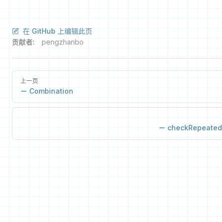
在 GitHub 上编辑此页
贡献者:
pengzhanbo
上一页
Combination
checkRepeated