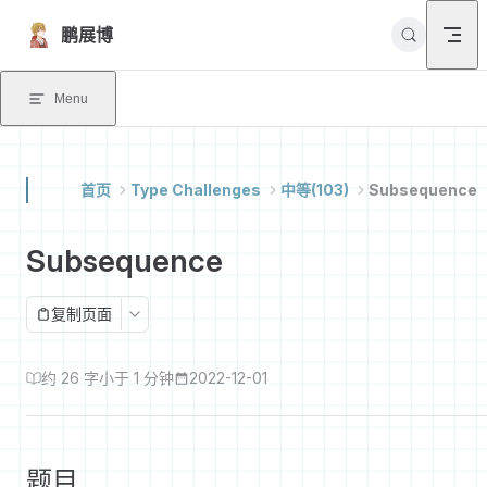
Skip to content
鹏展博
Menu
首页
Type Challenges
中等(103)
Subsequence
Subsequence
复制页面
约 26 字
小于 1 分钟
2022-12-01
题目