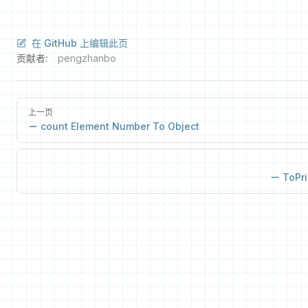
在 GitHub 上编辑此页
贡献者:
pengzhanbo
上一页
count Element Number To Object
ToPri