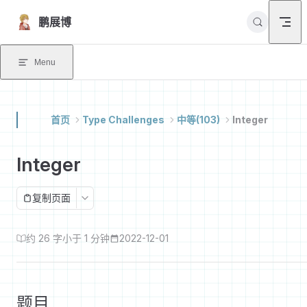
Skip to content
鹏展博
Menu
首页
Type Challenges
中等(103)
Integer
Integer
复制页面
约 26 字
小于 1 分钟
2022-12-01
题目