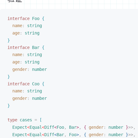
interface
Foo
{
name
: 
string
age
: 
string
}
interface
Bar
{
name
: 
string
age
: 
string
gender
: 
number
}
interface
Coo
{
name
: 
string
gender
: 
number
}
type
cases
 =
[
Expect
<
Equal
<
Diff
<
Foo
,
Bar
>
,
{
gender
: 
number
}
>
>
,
Expect
<
Equal
<
Diff
<
Bar
,
Foo
>
,
{
gender
: 
number
}
>
>
,