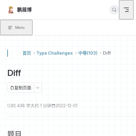
Skip to content
鹏展博
Menu
首页
Type Challenges
中等(103)
Diff
Diff
复制页面
约 438 字
大约 1 分钟
2022-12-01
题目