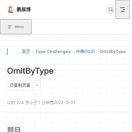
Skip to content
鹏展博
Menu
首页
Type Challenges
中等(103)
OmitByType
OmitByType
复制页面
约 224 字
小于 1 分钟
2022-12-01
题目