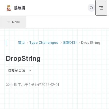
Skip to content
鹏展博
Menu
首页
Type Challenges
困难(43)
DropString
DropString
复制页面
约 15 字
小于 1 分钟
2022-12-01