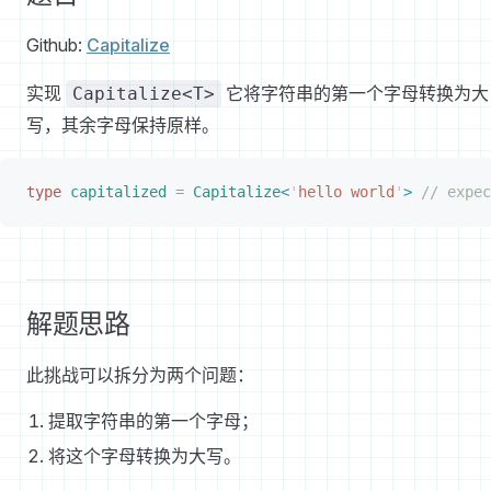
Github:
Capitalize
实现
它将字符串的第一个字母转换为大
Capitalize<T>
写，其余字母保持原样。
type
 capitalized
 =
 Capitalize
<
'
hello world
'
>
 // expec
解题思路
此挑战可以拆分为两个问题：
提取字符串的第一个字母；
将这个字母转换为大写。