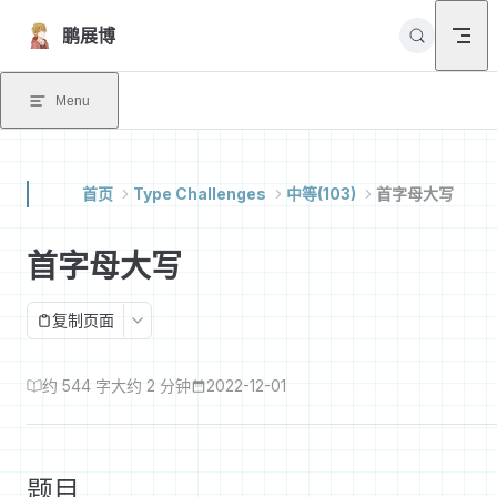
Skip to content
鹏展博
Menu
首页
Type Challenges
中等(103)
首字母大写
首字母大写
复制页面
约 544 字
大约 2 分钟
2022-12-01
题目