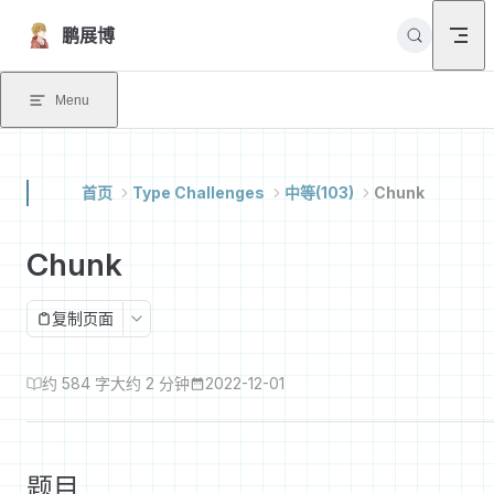
Skip to content
鹏展博
Menu
首页
Type Challenges
中等(103)
Chunk
Chunk
复制页面
约 584 字
大约 2 分钟
2022-12-01
题目