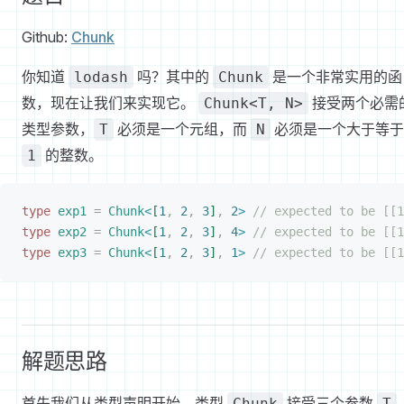
Github:
Chunk
你知道
吗？其中的
是一个非常实用的函
lodash
Chunk
数，现在让我们来实现它。
接受两个必需
Chunk<T, N>
类型参数，
必须是一个元组，而
必须是一个大于等于
T
N
的整数。
1
type
 exp1
 =
 Chunk
<
[
1
,
 2
,
 3
]
,
 2
>
 // expected to be [[1
type
 exp2
 =
 Chunk
<
[
1
,
 2
,
 3
]
,
 4
>
 // expected to be [[1
type
 exp3
 =
 Chunk
<
[
1
,
 2
,
 3
]
,
 1
>
 // expected to be [[1
解题思路
首先我们从类型声明开始，类型
接受三个参数
Chunk
T