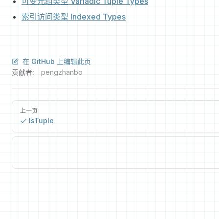
可变元组类型 Variadic Tuple Types
索引访问类型 Indexed Types
在 GitHub 上编辑此页
贡献者:
pengzhanbo
上一页
IsTuple