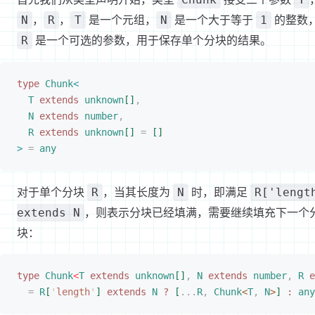
，
，
是一个元组，
是一个大于等于
的整数
N
R
T
N
1
是一个可选的参数，用于保存单个分块的结果。
R
type
 Chunk
<
T
 extends
 unknown
[
]
,
N
 extends
 number
,
R
 extends
 unknown
[
]
 =
[
]
>
 =
 any
对于单个分块
，当其长度为
时，即满足
R
N
R['lengt
，则表示分块已经填满，需要继续填充下一个
extends N
块：
type
 Chunk
<
T
 extends
 unknown
[
]
,
 N
 extends
 number
,
 R
 e
=
 R
[
'
length
'
]
 extends
 N
 ?
[
...
R
,
 Chunk
<
T
,
 N
>
]
 :
 any