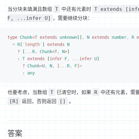
当分块未填满且数组
中还有元素时
T
T extends [inf
，需要继续分块：
F, ...infer U]
type
 Chunk
<
T
 extends
 unknown
[
]
,
 N
 extends
 number
,
 R
 e
=
 R
[
'
length
'
]
 extends
 N
?
[
...
R
,
 Chunk
<
T
,
 N
>
]
:
 T
 extends
[
infer
 F
,
 ...
infer
 U
]
?
 Chunk
<
U
,
 N
,
[
...
R
,
 F
]
>
:
 any
也要考虑，当数组
已清空时，如果
中还有元素，需
T
R
返回，否则返回
。
[R]
[]
答案