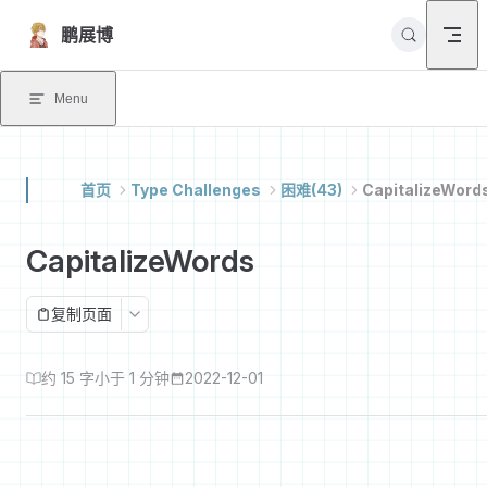
Skip to content
鹏展博
Menu
首页
Type Challenges
困难(43)
CapitalizeWord
CapitalizeWords
复制页面
约 15 字
小于 1 分钟
2022-12-01