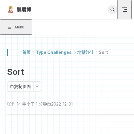
Skip to content
鹏展博
Menu
首页
Type Challenges
地狱(14)
Sort
Sort
复制页面
约 14 字
小于 1 分钟
2022-12-01