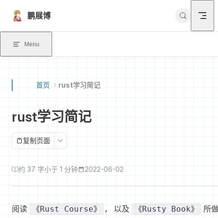
Skip to content
鹏展博
Menu
首页
rust学习简记
rust学习简记
复制页面
约 37 字
小于 1 分钟
2022-06-02
阅读
， 以及
所
《Rust Course》
《Rusty Book》