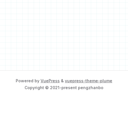
Powered by
VuePress
&
vuepress-theme-plume
Copyright © 2021-present pengzhanbo