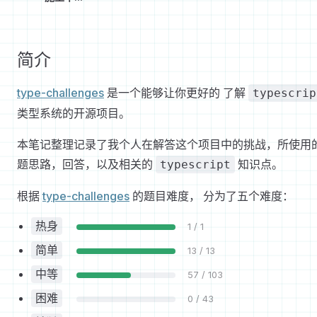
简介
type-challenges
是一个能够让你更好的 了解
typescrip
类型系统的开源项目。
本笔记整理记录了我个人在解答这个项目中的挑战，所使用
题思路，回答，以及相关的
知识点。
typescript
根据
type-challenges
的题目难度， 分为了五个难度：
热身
1 / 1
简单
13 / 13
中等
57 / 103
困难
0 / 43