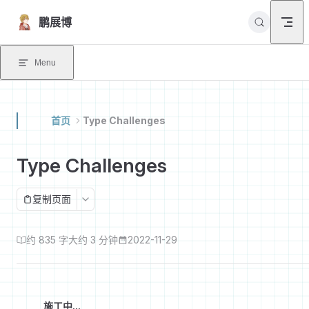
Skip to content
鹏展博
Menu
首页
Type Challenges
Type Challenges
复制页面
约 835 字
大约 3 分钟
2022-11-29
施工中...