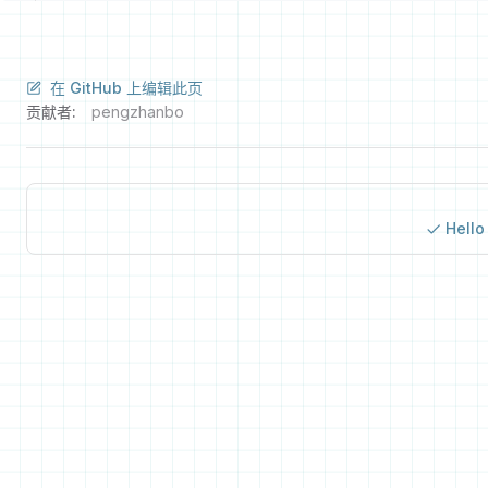
在 GitHub 上编辑此页
贡献者:
pengzhanbo
Hello