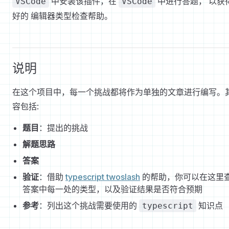
中安装该插件，在
中进行答题， 以获
VSCode
VSCode
好的 编辑器类型检查帮助。
说明
在这个项目中，每一个挑战都将作为单独的文章进行编写。
容包括:
题目
：提出的挑战
解题思路
答案
验证
：借助
typescript twoslash
的帮助，你可以在这里
答案中每一处的类型，以及验证结果是否符合预期
参考
：列出这个挑战需要使用的
知识点
typescript