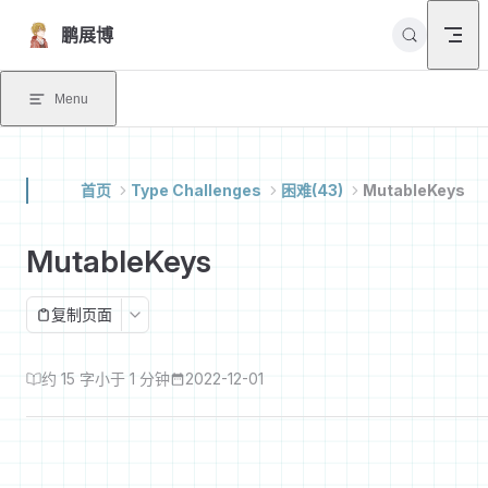
Skip to content
鹏展博
Menu
首页
Type Challenges
困难(43)
MutableKeys
MutableKeys
复制页面
约 15 字
小于 1 分钟
2022-12-01