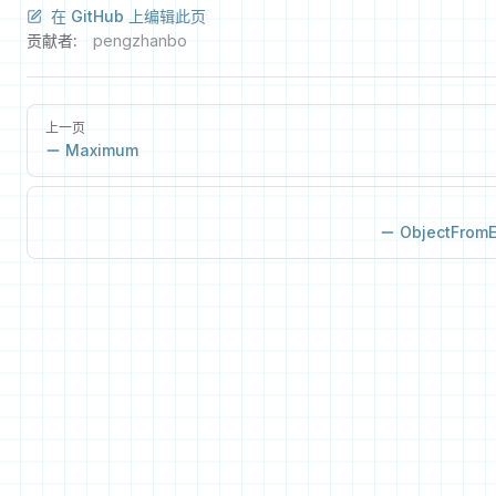
在 GitHub 上编辑此页
贡献者:
pengzhanbo
上一页
Maximum
ObjectFromE