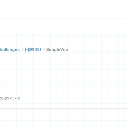
hallenges
困难(43)
SimpleVue
2022-12-01