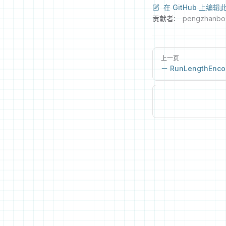
在 GitHub 上编辑
贡献者:
pengzhanbo
上一页
RunLengthEnco