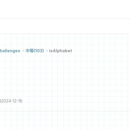
hallenges
中等(103)
isAlphabet
2024-12-18