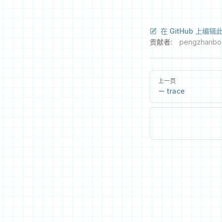
在 GitHub 上编辑
贡献者:
pengzhanbo
上一页
trace