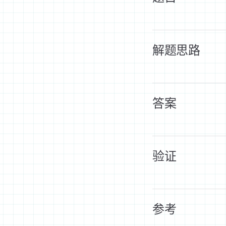
解题思路
答案
验证
参考