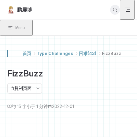
Skip to content
鹏展博
Menu
首页
Type Challenges
困难(43)
FizzBuzz
FizzBuzz
复制页面
约 15 字
小于 1 分钟
2022-12-01