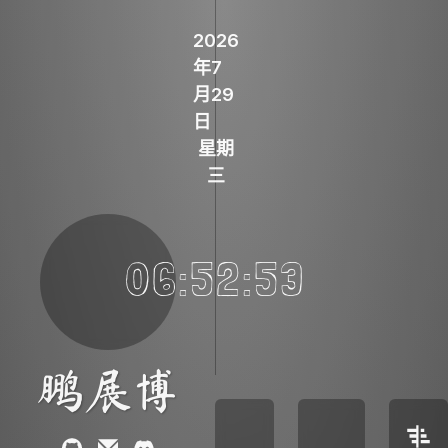
Skip to content
2026
年
7
月
29
日
星期
三
06:52:53
鹏展博