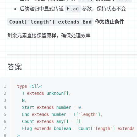
后续递归中显式传递
参数，保持状态不变
Flag
作为终止条件
Count['length'] extends End
剩余元素直接保留原样，确保处理效率
答案
type
 Fill
<
T
 extends
 unknown
[
]
,
N
,
Start
 extends
 number
 =
 0
,
End
 extends
 number
 =
 T
[
'
length
'
]
,
Count
 extends
 any
[
]
 =
[
]
,
Flag
 extends
 boolean
 =
 Count
[
'
length
'
]
 extends
 
>