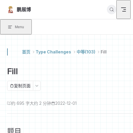
Skip to content
鹏展博
Menu
首页
Type Challenges
中等(103)
Fill
Fill
复制页面
约 695 字
大约 2 分钟
2022-12-01
题目