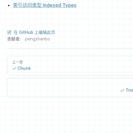
索引访问类型 Indexed Types
在 GitHub 上编辑此页
贡献者:
pengzhanbo
上一页
Chunk
Tri