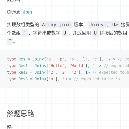
Github:
Join
实现数组类型的
版本，
接
Array.join
Join<T, U>
个数组
，字符串或数字
，并返回用
拼接后的数组
T
U
U
。
T
type
 Res
 =
 Join
<
[
'
a
'
,
 '
p
'
,
 '
p
'
,
 '
l
'
,
 '
e
'
]
,
 '
-
'
>
 // ex
type
 Res1
 =
 Join
<
[
'
Hello
'
,
 '
World
'
]
,
 '
 '
>
 // expected
type
 Res2
 =
 Join
<
[
'
2
'
,
 '
2
'
,
 '
2
'
]
,
 1
>
 // expected to b
type
 Res3
 =
 Join
<
[
'
o
'
]
,
 '
u
'
>
 // expected to be 'o'
解题思路
略。