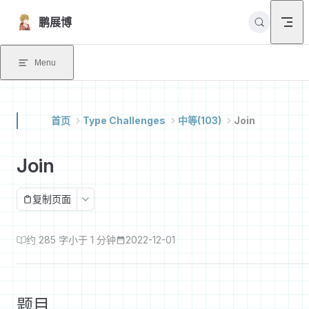
Skip to content
鹏展博
Menu
首页
Type Challenges
中等(103)
Join
Join
复制页面
约 285 字
小于 1 分钟
2022-12-01
题目