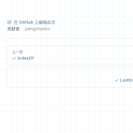
在 GitHub 上编辑此页
贡献者:
pengzhanbo
上一页
IndexOf
LastI