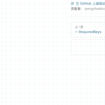
在 GitHub 上编辑
贡献者:
pengzhanbo
上一页
RequiredKeys