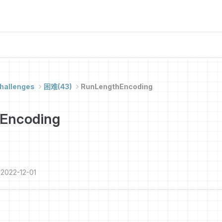
hallenges
困难(43)
RunLengthEncoding
Encoding
2022-12-01