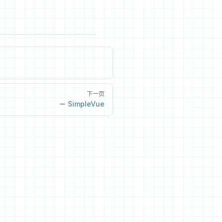
下一页
SimpleVue