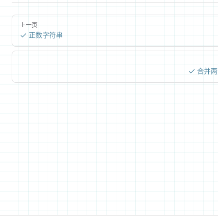
上一页
正数字符串
合并两