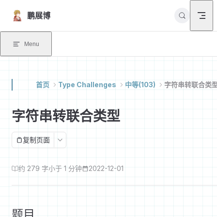
Skip to content
鹏展博
Menu
首页
Type Challenges
中等(103)
字符串转联合类
字符串转联合类型
复制页面
约 279 字
小于 1 分钟
2022-12-01
题目