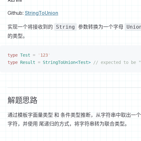
Github:
StringToUnion
实现一个将接收到的
参数转换为一个字母
String
Unio
的类型。
type
 Test
 =
 '
123
'
type
 Result
 =
 StringToUnion
<
Test
>
 // expected to be "
解题思路
通过模板字面量类型 和 条件类型推断，从字符串中取出一
字符，并使用 尾递归的方式，将字符串转为联合类型。