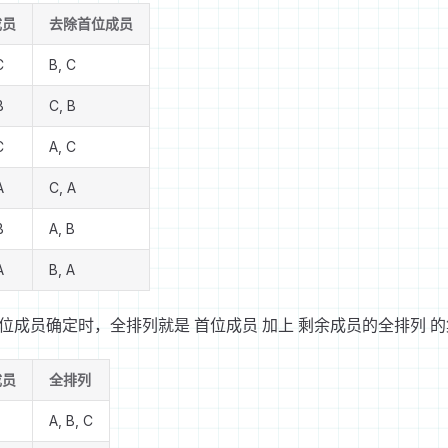
成员
去除首位成员
C
B, C
B
C, B
C
A, C
A
C, A
B
A, B
A
B, A
位成员确定时，全排列就是 首位成员 加上 剩余成员的全排列 
成员
全排列
A, B, C