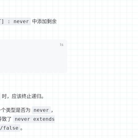
中添加剩余
T] : never
时，应该终止递归。
一个类型是否为
，
never
导致了
never extends
。
/false