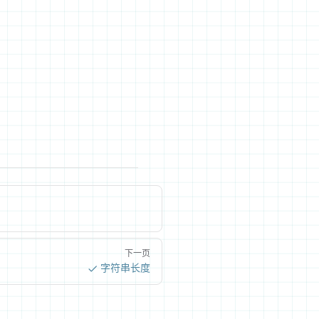
下一页
字符串长度