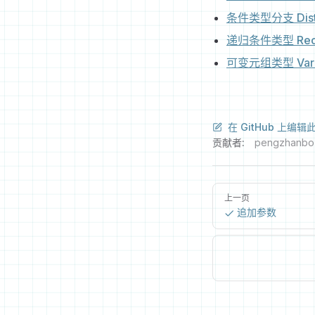
条件类型分支 Distrib
递归条件类型 Recurs
可变元组类型 Variad
在 GitHub 上编辑
贡献者:
pengzhanbo
上一页
追加参数