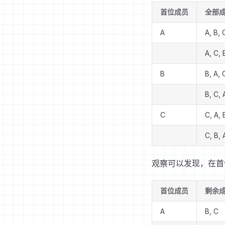
首位成员
全部
A
A, B, 
A, C, 
B
B, A, 
B, C, 
C
C, A, 
C, B, 
观察可以发现，在首
首位成员
剩余
A
B, C