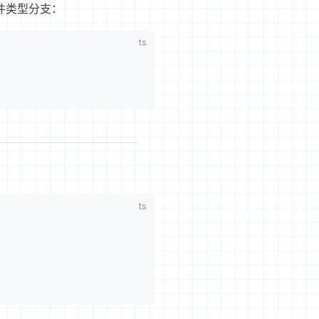
件类型分支：