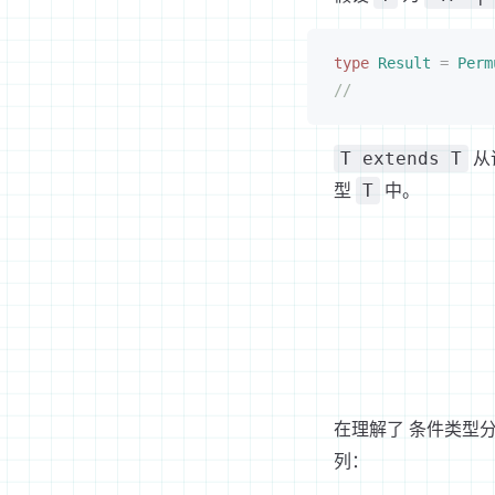
type
Result
 =
Perm
//
从
T extends T
型
中。
T
在理解了 条件类型
列：