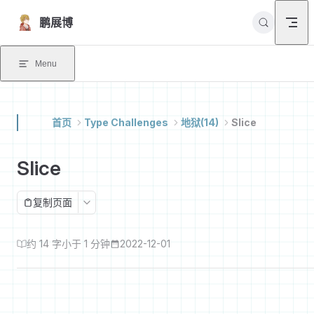
Skip to content
鹏展博
Menu
首页
Type Challenges
地狱(14)
Slice
Slice
复制页面
约 14 字
小于 1 分钟
2022-12-01