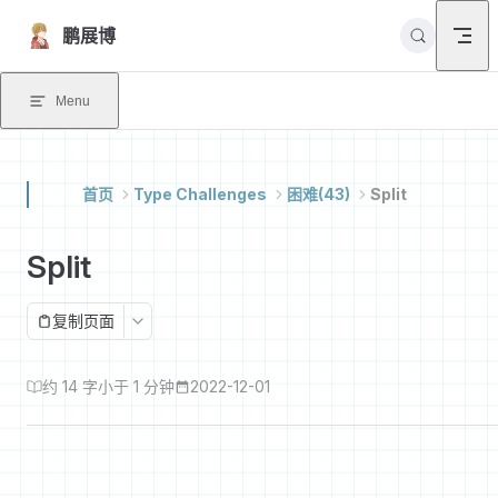
Skip to content
鹏展博
Menu
首页
Type Challenges
困难(43)
Split
Split
复制页面
约 14 字
小于 1 分钟
2022-12-01