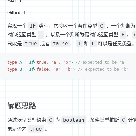
Github:
If
实现一个
类型，它接收一个条件类型
，一个判断为
IF
C
时的返回类型
，以及一个判断为假时的返回类型
。
T
F
只能是
或者
，
和
可以是任意类型
true
false
T
F
type
 A
 =
 If
<
true
,
 '
a
'
,
 '
b
'
>
 // expected to be 'a'
type
 B
 =
 If
<
false
,
 '
a
'
,
 '
b
'
>
 // expected to be 'b'
解题思路
通过泛型类型约束
为
, 条件类型推断
计
C
boolean
C
果是否为
。
true