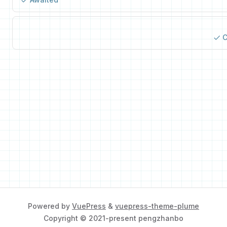
C
Powered by
VuePress
&
vuepress-theme-plume
Copyright © 2021-present pengzhanbo