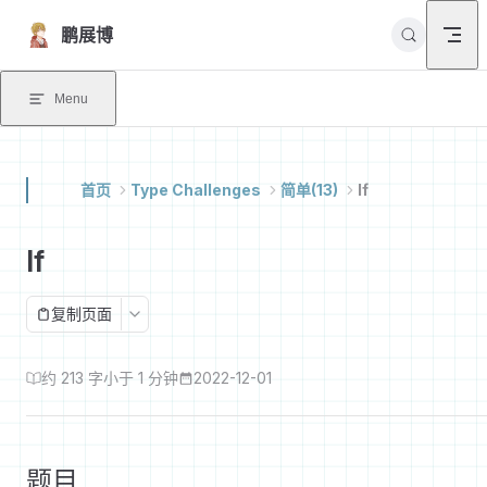
Skip to content
鹏展博
Menu
首页
Type Challenges
简单(13)
If
If
复制页面
约 213 字
小于 1 分钟
2022-12-01
题目