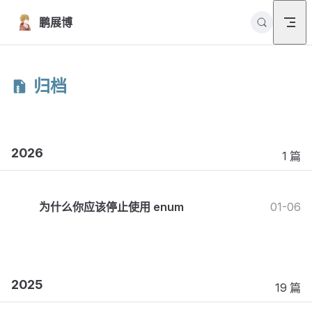
Skip to content
鹏展博
归档
2026
1 篇
为什么你应该停止使用 enum
01-06
2025
19 篇