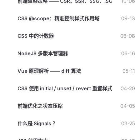
前端渲染策略 —— CSR、SSR、SSG、ISG
10-06
CSS @scope：精准控制样式作用域
09-13
CSS 中的计数器
08-08
NodeJS 多版本管理器
06-16
Vue 原理解析 —— diff 算法
05-11
CSS 使用 initial / unset / revert 重置样式
04-20
前端优化之状态压缩
04-05
什么是 Signals ？
03-25