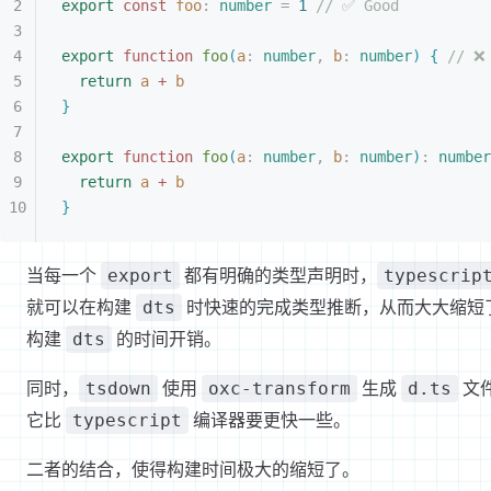
export
 const 
foo
: 
number
 =
 1
 // ✅ Good
export
 function
 foo
(
a
: 
number
,
 b
: 
number
)
{
 // ❌
return
 a
 +
 b
}
export
 function
 foo
(
a
: 
number
,
 b
: 
number
)
:
 number
return
 a
 +
 b
}
当每一个
都有明确的类型声明时，
export
typescrip
就可以在构建
时快速的完成类型推断，从而大大缩短
dts
构建
的时间开销。
dts
同时，
使用
生成
文
tsdown
oxc-transform
d.ts
它比
编译器要更快一些。
typescript
二者的结合，使得构建时间极大的缩短了。