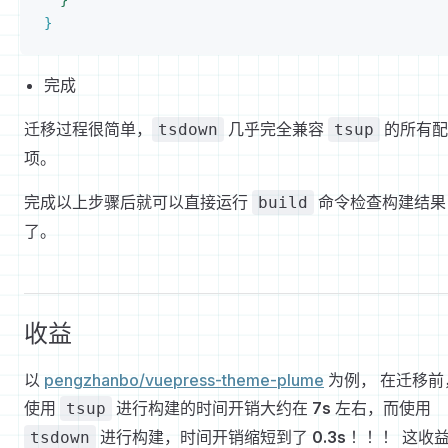
}
}
完成
迁移过程很简单，
几乎完全兼容
的所有配
tsdown
tsup
项。
完成以上步骤后就可以直接运行
命令检查构建结果
build
了。
收益
以
pengzhanbo/vuepress-theme-plume
为例， 在迁移前
使用
进行构建的时间开销大约在
7s
左右，而使用
tsup
进行构建，时间开销缩短到了
0.3s
！！！ 这收
tsdown