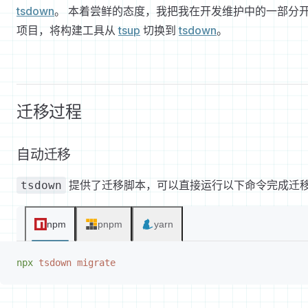
tsdown
。 本着尝鲜的态度，我把我在开发维护中的一部分
项目，将构建工具从
tsup
切换到
tsdown
。
迁移过程
自动迁移
提供了迁移脚本，可以直接运行以下命令完成迁移
tsdown
npm
pnpm
yarn
npx
 tsdown
 migrate