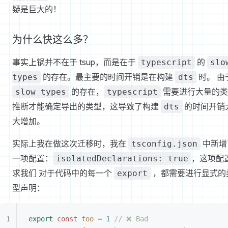
疑是巨大的！
为什么快这么多？
事实上锅并不在于 tsup，而是在于
的
typescript
slo
的存在。最主要的时间开销是在构建
时。 由
types
dts
的存在，
需要进行大量的类
slow types
typescript
推断才能确定导出的类型，这导致了构建
的时间开销
dts
大增加。
实际上我在做这次迁移时，我在
中新增
tsconfig.json
一项配置：
，这项配
isolatedDeclarations: true
求我们 对于代码中的每一个
，都需要进行显式的
export
型声明：
export
 const 
foo
 =
 1
 // ❌ Bad