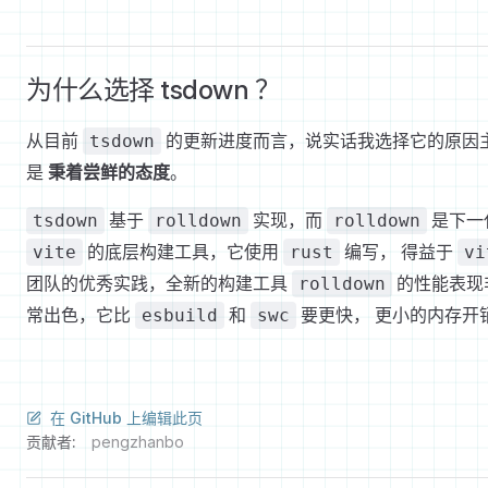
为什么选择 tsdown ？
从目前
的更新进度而言，说实话我选择它的原因
tsdown
是
秉着尝鲜的态度
。
基于
实现，而
是下一
tsdown
rolldown
rolldown
的底层构建工具，它使用
编写， 得益于
vite
rust
vi
团队的优秀实践，全新的构建工具
的性能表现
rolldown
常出色，它比
和
要更快， 更小的内存开
esbuild
swc
在 GitHub 上编辑此页
贡献者:
pengzhanbo