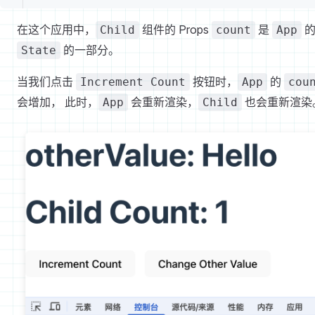
在这个应用中，
组件的 Props
是
Child
count
App
的一部分。
State
当我们点击
按钮时，
的
Increment Count
App
cou
会增加， 此时，
会重新渲染，
也会重新渲染
App
Child