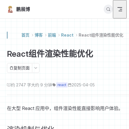
Skip to content
鹏展博
首页
博客
前端
React
React组件渲染性能优化
React组件渲染性能优化
复制页面
约 2747 字
大约 9 分钟
2025-04-05
react
在大型 React 应用中，组件渲染性能直接影响用户体验。