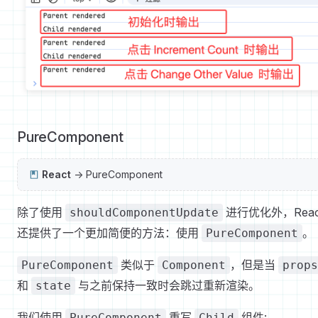
PureComponent
React
-> PureComponent
除了使用
进行优化外，Reac
shouldComponentUpdate
还提供了一个更加简便的方法：使用
。
PureComponent
类似于
，但是当
PureComponent
Component
props
和
与之前保持一致时会跳过重新渲染。
state
我们使用
重写
组件:
PureComponent
Child