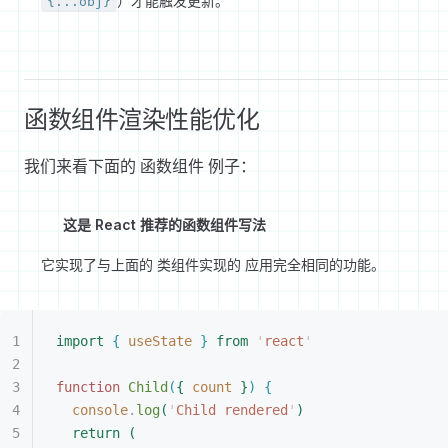
）才能触发更新。
{...obj}
函数组件渲染性能优化
我们来看下面的 函数组件 例子：
这是 React 推荐的函数组件写法
它实现了与上面的 类组件实现的 应用完全相同的功能。
import
{
 useState
}
 from
 '
react
'
function
 Child
(
{
 count
}
)
{
console
.
log
(
'
Child rendered
'
)
return
(