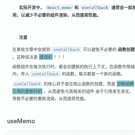
实际开发中，
和
通常会一起
React.memo
useCallback
用，以减少不必要的组件渲染，从而提高性能。
注意
在某些文章中会提到
可以避免不必要的
函数创建
useCallback
。这种说法是
错误的
！！！
函数组件在每次执行时，都会创建新的执行上下文，在函数作用域
内，传入
的函数，每次都是一个新的函数。
useCallback
的核心并不是在阻止函数的创建，而是
控制函数
useCallback
引用的更新时机
。从而避免与其相关的组件 由于引用发生变化，
导致不必要的重新渲染，从而提高性能。
useMemo