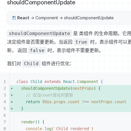
shouldComponentUpdate
React
-> Component -> shouldComponentUpdate
是 类组件 的生命周期。它
shouldComponentUpdate
决定组件是否需要更新。当返回
时，表示组件可以
true
新， 返回
时，表示组件不需要更新。
false
我们对
组件进行优化：
Child
class
 Child
 extends
 React
.
Component
{
shouldComponentUpdate
(
nextProps
)
{
// 仅当count变化时更新
return
 this
.
props
.
count
 !==
 nextProps
.
count
}
render
(
)
{
console
.
log
(
'
Child rendered
'
)