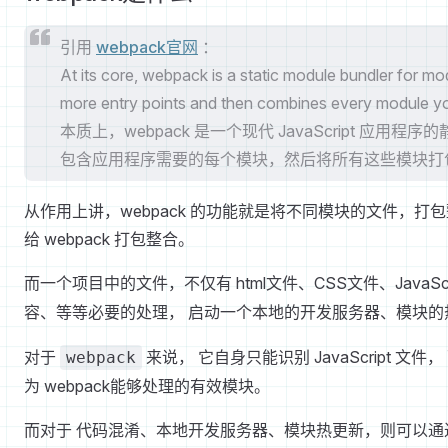
引用
webpack官网
：
At its core, webpack is a static module bundler for m
more entry points and then combines every module you
本质上，webpack 是一个现代 JavaScript 应用程序的
包含应用程序需要的每个模块，然后将所有这些模块打包成
从作用上讲，webpack 的功能就是将不同模块的文件
给 webpack 打包整合。
而一个项目中的文件，不仅有 html文件、CSS文件、JavaSc
容、等等必要的处理， 启动一个本地的开发服务器、模块的
对于
来说， 它自身只能识别 JavaScript 文
webpack
为 webpack能够处理的有效模块。
而对于 代码混淆、本地开发服务器、模块热更新，则可以通过 w