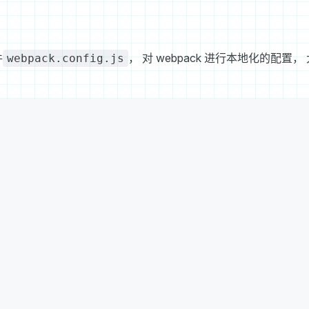
件
， 对 webpack 进行本地化的配置，
webpack.config.js