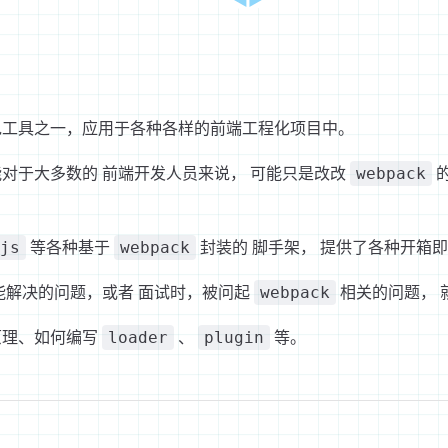
工具之一，应用于各种各样的前端工程化项目中。
能对于大多数的 前端开发人员来说， 可能只是改改
的
webpack
等各种基于
封装的 脚手架， 提供了各种开箱
js
webpack
能解决的问题，或者 面试时，被问起
相关的问题， 
webpack
原理、如何编写
、
等。
loader
plugin