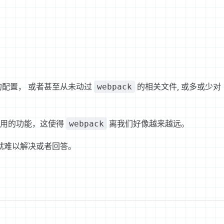
配置， 或者甚至从未动过
的相关文件, 或多或少对
webpack
即用的功能，这使得
离我们好像越来越远。
webpack
就难以解决或者回答。