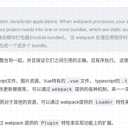
odern JavaScript applications. When webpack processes your app
r project needs into one or more bundles, which are static as
静态模块打包器(module bundler)。 当 webpack 处理应用程
一个或多个 bundle。
，打包整合到一起，并且保证它们之间引用的正确，且有序执行。 
ript文件、图片资源、Vue特有的
文件， typescript的
.vue
.t
热更新替换等， 可以通过
提供的各种机制，来一一
webpack
件， 而对于其他的资源，可以通过 webpack提供的
特性来
Loader
ebpack 提供的
特性来实现功能上的扩展。
Plugin