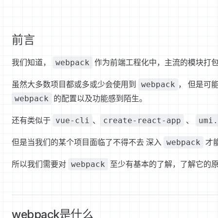
前言
我们知道，
作为前端工程化中，主流的模块打包
webpack
虽然大多数项目都或多或少会使用到
， 但是可
webpack
的配置以及功能感到陌生。
webpack
还有类似于
、
、
vue-cli
create-react-app
umi.
但是当我们的某个项目面临了不得不去 深入
才
webpack
所以我们需要对
至少有基本的了解，了解它的
webpack
webpack是什么