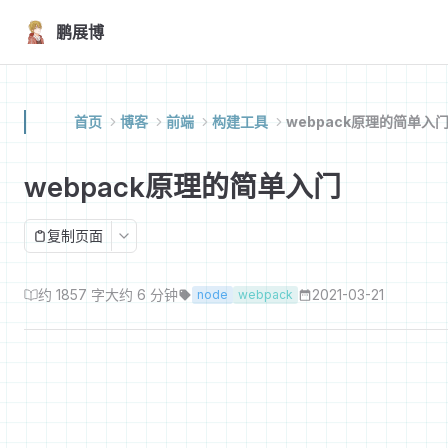
Skip to content
鹏展博
首页
博客
前端
构建工具
webpack原理的简单入
webpack原理的简单入门
复制页面
约 1857 字
大约 6 分钟
2021-03-21
node
webpack