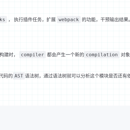
， 执行插件任务，扩展
的功能，干预输出结果
ks
webpack
新构建时，
都会产生一个新的
对象
compiler
compilation
代码的
语法树，通过语法树就可以分析这个模块是否还有
AST