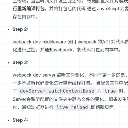
生修改。当监听到文件发生变更时， 根据配置文件
对模块
行重新编译打包
，并将打包后的代码 通过 JavaScript 对
存在内存中。
Step 2:
webpack-dev-middleware 调用 webpack 的API 对代
化进行监控，并通知webpack，将代码打包到内存中。
Step 3:
webpack-dev-server 监听文件变化，不同于第一步的是
一步不监听代码变化进行重新编译打包。 当配置文件中
了
为
时，
devServer.watchContentBase
true
Server会监听配置的文件夹中静态文件的变化，如果发生
化，通知浏览器进行
,即刷新页面。
live reload
Step 4: