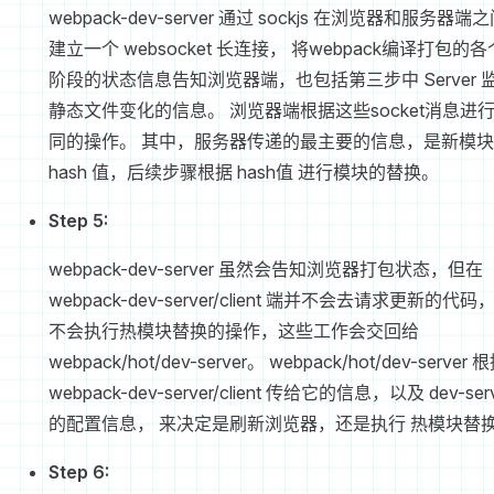
webpack-dev-server 通过 sockjs 在浏览器和服务器端
建立一个 websocket 长连接， 将webpack编译打包的各
阶段的状态信息告知浏览器端，也包括第三步中 Server 
静态文件变化的信息。 浏览器端根据这些socket消息进
同的操作。 其中，服务器传递的最主要的信息，是新模
hash 值，后续步骤根据 hash值 进行模块的替换。
Step 5:
webpack-dev-server 虽然会告知浏览器打包状态，但在
webpack-dev-server/client 端并不会去请求更新的代码
不会执行热模块替换的操作，这些工作会交回给
webpack/hot/dev-server。 webpack/hot/dev-server 
webpack-dev-server/client 传给它的信息，以及 dev-ser
的配置信息， 来决定是刷新浏览器，还是执行 热模块替
Step 6: