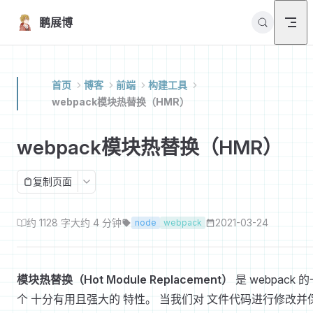
Skip to content
鹏展博
首页
博客
前端
构建工具
webpack模块热替换（HMR）
webpack模块热替换（HMR）
复制页面
约 1128 字
大约 4 分钟
2021-03-24
node
webpack
模块热替换（Hot Module Replacement）
是 webpack 
个 十分有用且强大的 特性。 当我们对 文件代码进行修改并