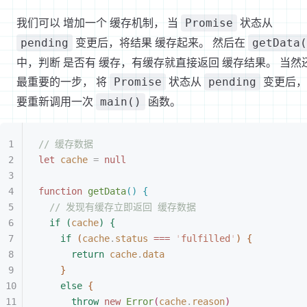
我们可以 增加一个 缓存机制， 当
状态从
Promise
变更后，将结果 缓存起来。 然后在
pending
getData(
中，判断 是否有 缓存，有缓存就直接返回 缓存结果。 当然
最重要的一步， 将
状态从
变更后，
Promise
pending
要重新调用一次
函数。
main()
// 缓存数据
let 
cache
 =
 null
function
 getData
(
)
{
// 发现有缓存立即返回 缓存数据
if
(
cache
)
{
if
(
cache
.
status
 ===
 '
fulfilled
'
)
{
return
 cache
.
data
}
else
{
throw
 new
 Error
(
cache
.
reason
)