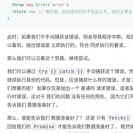
throw
 new
 Error
(
'
error
'
)
return
 res
 // 演示用，实际情况代码不会这么写，因为这里
}
此时，如果我们不手动捕获该错误，则会导致程序中断。但
以看到，抛出错误是 立即执行的，符合 同步执行的要求。
那么我们可以沿着这个思路，继续尝试。
我们可以通过
手动捕获这个错误，
try {} catch {}
继续执行其他的代码。但是，应该捕获什么样的错误，才是 
们想要的呢？ 如果仅仅是抛出一个 普通的 请求错误，或者是
行时错误，这对于 我们的问题 没有任何的用处， 因为它们
告诉我们 数据准备好了。
那么，谁能告诉我们 数据准备好了？ 还是 只有
fetch()
回给我们的
才能告诉我们数据准备好了。 既然
Promise