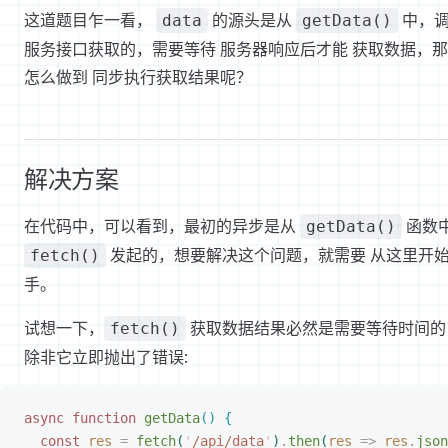
这道题目乍一看，
的源头是从
中，
data
getData()
服务接口获取的，需要等待 服务器响应后才能 获取数据，
怎么做到 同步执行获取结果呢？
解决方案
在代码中，可以看到，最初的异步是从
函数
getData()
发起的，想要解决这个问题，就需要 从这里开
fetch()
手。
试想一下，
获取数据结果必然是需要等待时间的
fetch()
除非它立即抛出了错误:
async
 function
 getData
(
)
{
const 
res
 =
 fetch
(
'
/api/data
'
)
.
then
(
res
 =
>
 res
.
json