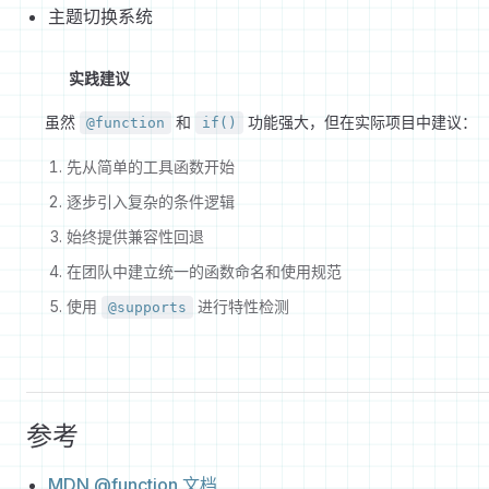
主题切换系统
实践建议
虽然
和
功能强大，但在实际项目中建议：
@function
if()
先从简单的工具函数开始
逐步引入复杂的条件逻辑
始终提供兼容性回退
在团队中建立统一的函数命名和使用规范
使用
进行特性检测
@supports
参考
MDN @function 文档