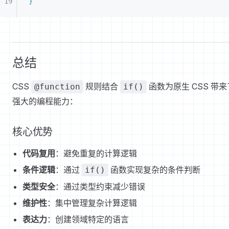
}
总结
CSS
规则结合
函数为原生 CSS 带来
@function
if()
强大的编程能力：
核心优势
代码复用
：避免重复的计算逻辑
条件逻辑
：通过
函数实现复杂的条件判断
if()
类型安全
：通过类型约束减少错误
维护性
：集中管理复杂计算逻辑
表达力
：创建领域特定的语言