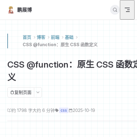
Skip to content
鹏展博
首页
博客
前端
基础
CSS @function：原生 CSS 函数定义
CSS @function：原生 CSS 函数
义
复制页面
约 1798 字
大约 6 分钟
2025-10-19
css