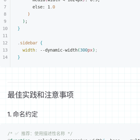
else: 1
.
0
)
)
;
}
.
sidebar
{
width
:
 --dynamic-width
(
300
px
)
;
}
最佳实践和注意事项
1. 命名约定
/* ✅ 推荐：使用描述性名称 */