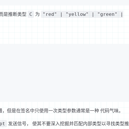
，而是推断类型
为
C
"red" | "yellow" | "green" |
错，但是在签名中只使用一次类型参数通常是一种 代码气味。
发送信号， 使其不要深入挖掘并匹配内部类型以寻找类型
pt