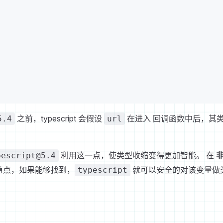
之前，typescript 会假设
在进入 回调函数中后，其
5.4
url
利用这一点，使类型收缩变得更加智能。 在
pescript@5.4
值点，如果能够找到，
就可以安全的对该变量做
typescript