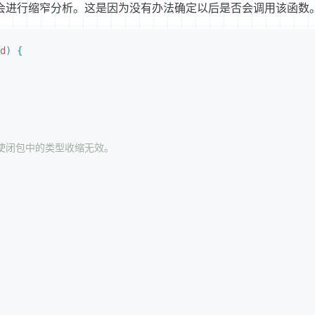
会进行缩窄分析。这是因为没有办法确定以后是否会调用该函数
d
)
{
也会使闭包中的类型收缩无效。