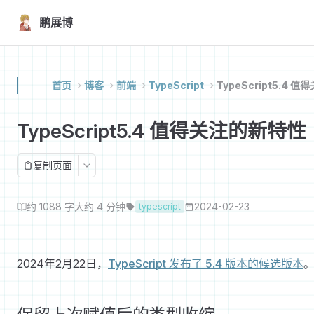
Skip to content
鹏展博
首页
博客
前端
TypeScript
TypeScript5.4 
TypeScript5.4 值得关注的新特性
复制页面
约 1088 字
大约 4 分钟
2024-02-23
typescript
2024年2月22日，
TypeScript 发布了 5.4 版本的候选版本