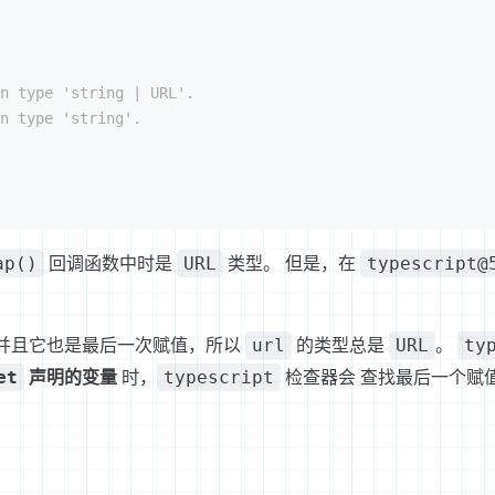
n type 'string | URL'.
n type 'string'.
回调函数中时是
类型。 但是，在
ap()
URL
typescript@
并且它也是最后一次赋值，所以
的类型总是
。
url
URL
ty
声明的变量
时，
检查器会 查找最后一个赋
et
typescript
。