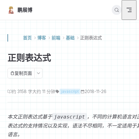
Skip to content
鹏展博
首页
博客
前端
基础
正则表达式
正则表达式
复制页面
约 3158 字
大约 11 分钟
2018-11-26
javascript
本文正则表达式基于
，不同的计算机语言对
javascript
表达式的支持情况以及实现，语法不尽相同，不一定适用于
语言。