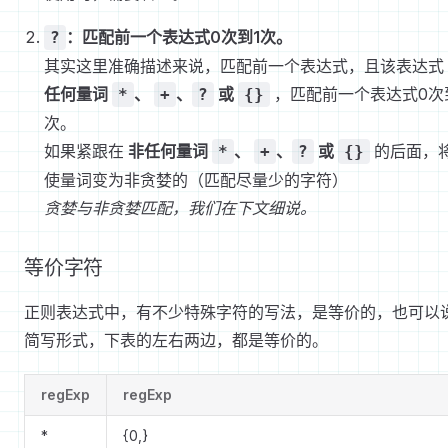
：匹配前一个表达式0次到1次。
?
其实这里准确描述来说，匹配前一个表达式，且该表达式
任何量词
、
、
或
，匹配前一个表达式0次
*
+
?
{}
次。
如果紧跟在
非任何量词
、
、
或
的后面，
*
+
?
{}
使量词变为非贪婪的（匹配尽量少的字符）
贪婪与非贪婪匹配，我们在下文细说。
等价字符
正则表达式中，有不少特殊字符的写法，是等价的，也可以
简写形式，下表的左右两边，都是等价的。
regExp
regExp
*
{0,}