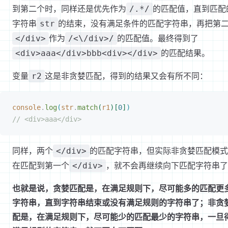
到第二个时，同样还是优先作为
的匹配值，直到匹配
/.*/
字符串
的结束，没有满足条件的匹配字符串，再把第
str
作为
的匹配值。最终得到了
</div>
/<\/div>/
的匹配结果。
<div>aaa</div>bbb<div></div>
变量
这是非贪婪匹配，得到的结果又会有所不同：
r2
console
.
log
(
str
.
match
(
r1
)
[
0
]
)
// <div>aaa</div>
同样，两个
的匹配字符串，但实际非贪婪匹配模式
</div>
在匹配到第一个
，就不会再继续向下匹配字符串了
</div>
也就是说，贪婪匹配是，在满足规则下，尽可能多的匹配更
字符串，直到字符串结束或没有满足规则的字符串了；非贪
配是，在满足规则下，尽可能少的匹配最少的字符串，一旦