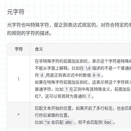
元字符
元字符也叫特殊字符，是正则表达式规定的，对符合特定的
的规则的字符的描述。
字符
含义
在非特殊字符的前面加反斜杠，表示这个字符是特殊
不能从字面上解释。比如在
描述的不是一个普通
\d
符
,而是正则表达式中的数值
。
d
0-9
\
如果在特殊字符前面加反斜杠，这表示将这个字符转
普通字符，比如
在正则中有其特殊含义，前面加反
?
杠?，这可以将其转为普通的
。
?
匹配文本开始的位置，如果开启了多行标志，也会匹
^
行符后紧跟的位置。
比如
会匹配
，但不会匹配到
。
^a
abc
bac