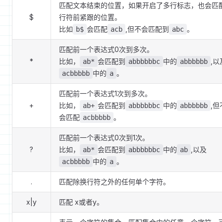
匹配文本结束的位置，如果开启了多行标志，也会匹
$
行符前紧跟的位置。
比如
会匹配
,但不会匹配到
。
b$
acb
abc
匹配前一个表达式0次到多次。
*
比如，
会匹配到
中的
,以
ab*
abbbbbbc
abbbbbb
中的
。
acbbbbb
a
匹配前一个表达式1次到多次。
+
比如，
会匹配到
中的
,但
ab+
abbbbbbc
abbbbbb
会匹配
。
acbbbbb
匹配前一个表达式0次到1次。
?
比如，
会匹配到
中的
,以及
ab*
abbbbbbc
ab
中的
。
acbbbbb
a
.
匹配除换行符之外的任何单个字符。
x|y
匹配 x或者y。