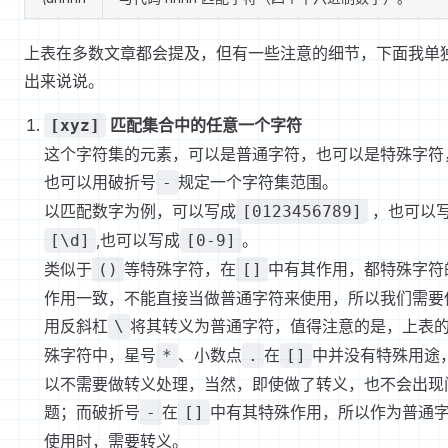
上表在多数文章都会提及，但有一些注意的细节，下面我单
出来说说。
匹配集合中的任意一个字符
[xyz]
这个字符集的元素，可以是普通字符，也可以是特殊字符
也可以用破折号
规定一个字符集范围。
-
以匹配数字为例，可以写成
，也可以
[0123456789]
,也可以写成
。
[\d]
[0-9]
类似于
等特殊字符，在
中有其作用，都特殊字符
()
[]
作用一致，不能直接当做普通字符来使用，所以我们需要
用反斜杠
将其转义为普通字符，值得注意的是，上表
\
殊字符中，星号
、小数点
在
中并没有特殊用途
*
.
[]
以不需要做转义处理，当然，即使做了转义，也不会出现
题；而破折号
在
中有其特殊作用，所以作为普通
-
[]
使用时，需要转义。