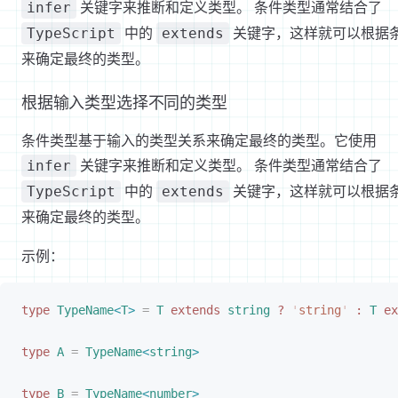
关键字来推断和定义类型。 条件类型通常结合了
infer
中的
关键字，这样就可以根据
TypeScript
extends
来确定最终的类型。
根据输入类型选择不同的类型
条件类型基于输入的类型关系来确定最终的类型。它使用
关键字来推断和定义类型。 条件类型通常结合了
infer
中的
关键字，这样就可以根据
TypeScript
extends
来确定最终的类型。
示例：
type
TypeName
<
T
>
 =
T
 extends
 string
 ?
 '
string
'
 :
T
 ex
type
A
 =
TypeName
<
string
>
type
B
 =
TypeName
<
number
>