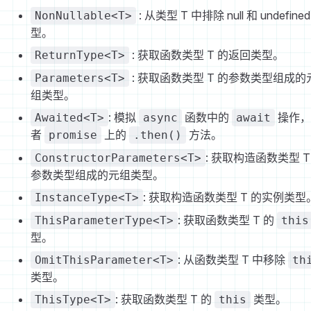
: 从类型 T 中排除 null 和 undefine
NonNullable<T>
型。
: 获取函数类型 T 的返回类型。
ReturnType<T>
: 获取函数类型 T 的参数类型组成的
Parameters<T>
组类型。
: 模拟
函数中的
操作，
Awaited<T>
async
await
者
上的
方法。
promise
.then()
: 获取构造函数类型 T
ConstructorParameters<T>
参数类型组成的元组类型。
: 获取构造函数类型 T 的实例类型
InstanceType<T>
: 获取函数类型 T 的
ThisParameterType<T>
this
型。
: 从函数类型 T 中移除
OmitThisParameter<T>
th
类型。
: 获取函数类型 T 的
类型。
ThisType<T>
this