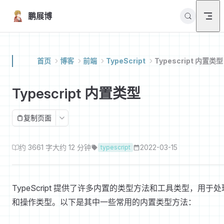
Skip to content
鹏展博
首页
博客
前端
TypeScript
Typescript 内置类型
Typescript 内置类型
复制页面
约 3661 字
大约 12 分钟
2022-03-15
typescript
TypeScript 提供了许多内置的类型方法和工具类型，用于处
和操作类型。以下是其中一些常用的内置类型方法：