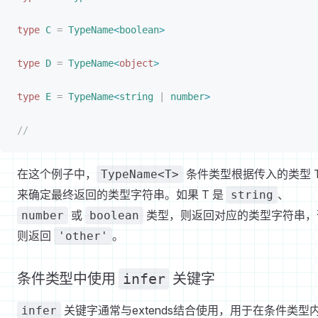
type
C
 =
TypeName
<
boolean
>
type
D
 =
TypeName
<
object
>
type
E
 =
TypeName
<
string
 |
 number
>
//
在这个例子中，
条件类型根据传入的类型 
TypeName<T>
来确定最终返回的类型字符串。如果 T 是
、
string
或
类型，则返回对应的类型字符串，
number
boolean
则返回
。
'other'
条件类型中使用
infer
关键字
关键字通常与extends结合使用，用于在条件类型
infer