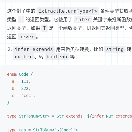
这个例子中的
条件类型获取
ExtractReturnType<T>
类型
的返回类型。它使用了
关键字来推断函数
T
infer
返回类型，如果
是一个函数类型，则返回其返回类型，
T
返回
。
never
用来做类型转换，比如
转
infer extends
string
、转
等；
number
boolean
enum
Code
{
a
 =
 111
,
b
 =
 222
,
c
 =
 '
ccc
'
,
}
type
StrToNum
<
Str
>
 =
Str
 extends
 `
${
infer
Num
 extends
type
res
 =
StrToNum
<
`
${
Code
}
`
>