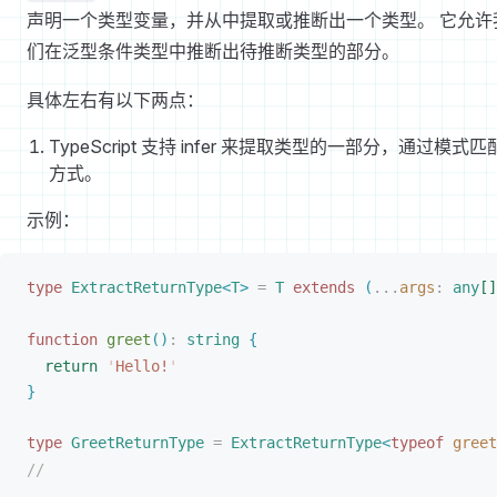
声明一个类型变量，并从中提取或推断出一个类型。 它允许
们在泛型条件类型中推断出待推断类型的部分。
具体左右有以下两点：
TypeScript 支持 infer 来提取类型的一部分，通过模式匹
方式。
示例：
type
ExtractReturnType
<
T
>
 =
T
 extends
(
...
args
: 
any
[
]
function
greet
(
)
:
 string
{
return
 '
Hello!
'
}
type
GreetReturnType
 =
ExtractReturnType
<
typeof
greet
//