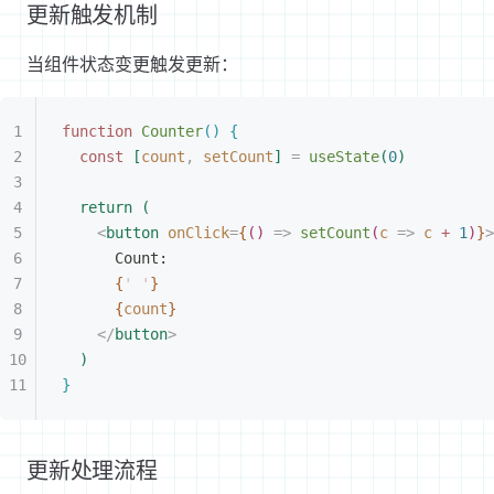
更新触发机制
当组件状态变更触发更新：
function
 Counter
(
)
{
const
[
count
,
 setCount
]
 =
 useState
(
0
)
return
(
<
button
 onClick
=
{
(
)
 =
>
 setCount
(
c
 =
>
 c
 +
 1
)
}
>
Count:
{
'
 '
}
{
count
}
<
/
button
>
)
}
更新处理流程