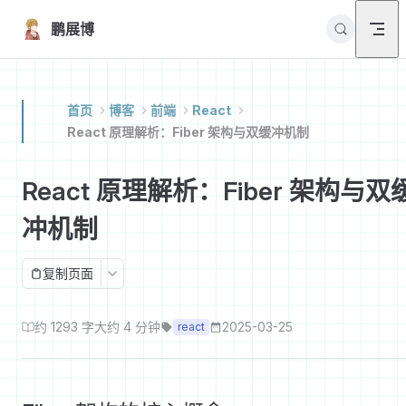
Skip to content
鹏展博
首页
博客
前端
React
React 原理解析：Fiber 架构与双缓冲机制
React 原理解析：Fiber 架构与双
冲机制
复制页面
约 1293 字
大约 4 分钟
2025-03-25
react