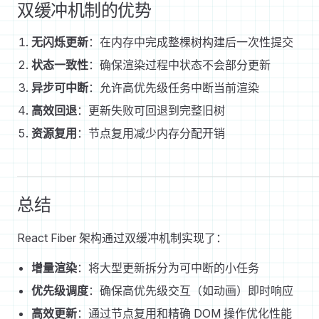
双缓冲机制的优势
无闪烁更新
：在内存中完成整棵树构建后一次性提交
状态一致性
：确保渲染过程中状态不会部分更新
异步可中断
：允许高优先级任务中断当前渲染
高效回退
：更新失败可回退到完整旧树
资源复用
：节点复用减少内存分配开销
总结
React Fiber 架构通过双缓冲机制实现了：
增量渲染
：将大型更新拆分为可中断的小任务
优先级调度
：确保高优先级交互（如动画）即时响应
高效更新
：通过节点复用和精确 DOM 操作优化性能