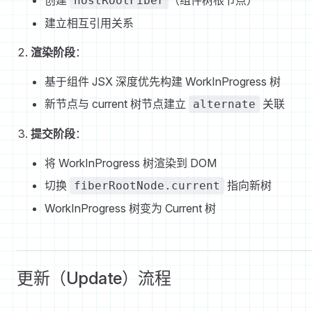
hostRootFiber
建立相互引用关系
渲染阶段
：
基于组件 JSX 深度优先构建 WorkInProgress 树
新节点与 current 树节点建立
关联
alternate
提交阶段
：
将 WorkInProgress 树渲染到 DOM
切换
指向新树
fiberRootNode.current
WorkInProgress 树变为 Current 树
更新（Update）流程