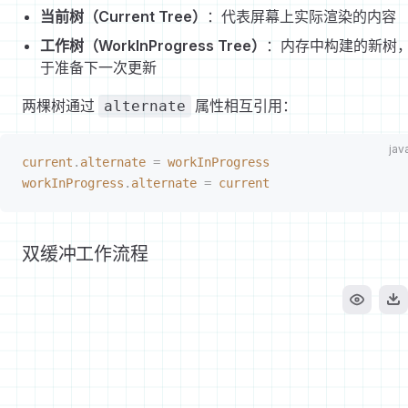
当前树（Current Tree）
：代表屏幕上实际渲染的内容
工作树（WorkInProgress Tree）
：内存中构建的新树
于准备下一次更新
两棵树通过
属性相互引用：
alternate
current
.
alternate
 =
 workInProgress
workInProgress
.
alternate
 =
 current
双缓冲工作流程