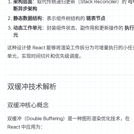
架构层面
：取代传统递归更新（Stack Reconciler）的
可
断异步架构
静态数据结构
：表示组件树结构的
链表节点
动态工作单元
：封装组件状态、副作用和更新操作的
执行
元
这种设计使 React 能够将渲染工作拆分为可增量执行的小任
单元，实现时间切片和优先级调度。
双缓冲技术解析
双缓冲核心概念
双缓冲（Double Buffering）是一种图形渲染优化技术，在
React 中应用为：