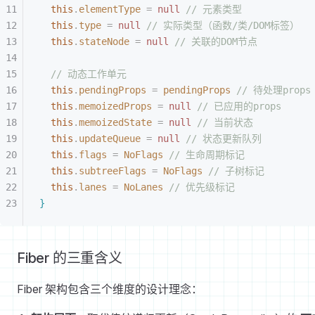
this
.
elementType
 =
 null
 // 元素类型
this
.
type
 =
 null
 // 实际类型（函数/类/DOM标签）
this
.
stateNode
 =
 null
 // 关联的DOM节点
// 动态工作单元
this
.
pendingProps
 =
 pendingProps
 // 待处理props
this
.
memoizedProps
 =
 null
 // 已应用的props
this
.
memoizedState
 =
 null
 // 当前状态
this
.
updateQueue
 =
 null
 // 状态更新队列
this
.
flags
 =
 NoFlags
 // 生命周期标记
this
.
subtreeFlags
 =
 NoFlags
 // 子树标记
this
.
lanes
 =
 NoLanes
 // 优先级标记
}
Fiber 的三重含义
Fiber 架构包含三个维度的设计理念：