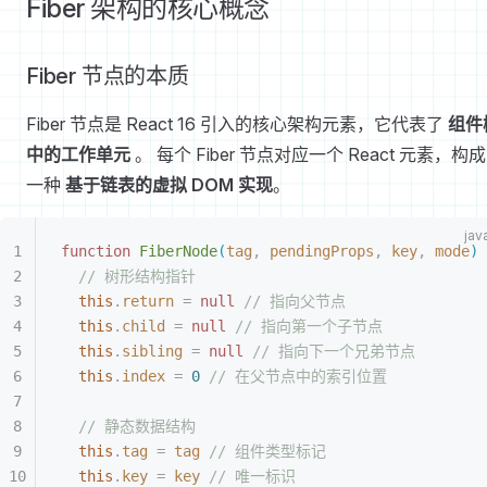
Fiber 架构的核心概念
Fiber 节点的本质
Fiber 节点是 React 16 引入的核心架构元素，它代表了
组件
中的工作单元
。 每个 Fiber 节点对应一个 React 元素，构
一种
基于链表的虚拟 DOM 实现
。
function
 FiberNode
(
tag
,
 pendingProps
,
 key
,
 mode
)
// 树形结构指针
this
.
return
 =
 null
 // 指向父节点
this
.
child
 =
 null
 // 指向第一个子节点
this
.
sibling
 =
 null
 // 指向下一个兄弟节点
this
.
index
 =
 0
 // 在父节点中的索引位置
// 静态数据结构
this
.
tag
 =
 tag
 // 组件类型标记
this
.
key
 =
 key
 // 唯一标识