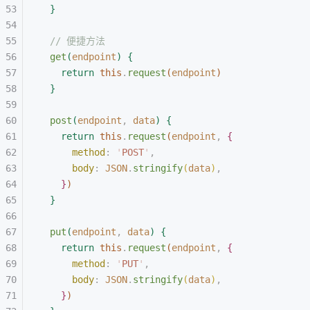
}
// 便捷方法
get
(
endpoint
)
{
return
 this
.
request
(
endpoint
)
}
post
(
endpoint
,
 data
)
{
return
 this
.
request
(
endpoint
,
{
method
:
 '
POST
'
,
body
:
 JSON
.
stringify
(
data
)
,
}
)
}
put
(
endpoint
,
 data
)
{
return
 this
.
request
(
endpoint
,
{
method
:
 '
PUT
'
,
body
:
 JSON
.
stringify
(
data
)
,
}
)