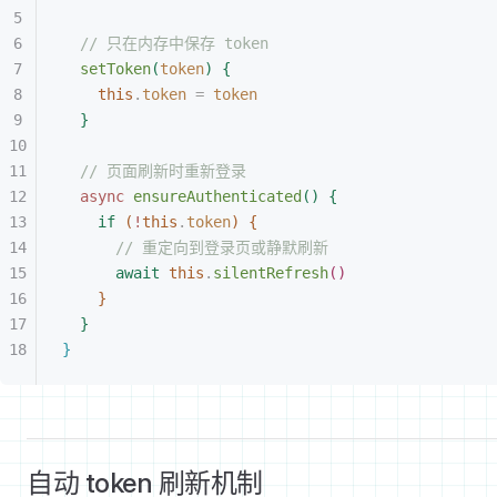
// 只在内存中保存 token
setToken
(
token
)
{
this
.
token
 =
 token
}
// 页面刷新时重新登录
async
 ensureAuthenticated
(
)
{
if
(
!
this
.
token
)
{
// 重定向到登录页或静默刷新
await
 this
.
silentRefresh
(
)
}
}
}
自动 token 刷新机制