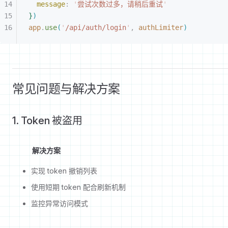
message
:
 '
尝试次数过多，请稍后重试
'
}
)
app
.
use
(
'
/api/auth/login
'
,
 authLimiter
)
常见问题与解决方案
1. Token 被盗用
解决方案
实现 token 撤销列表
使用短期 token 配合刷新机制
监控异常访问模式