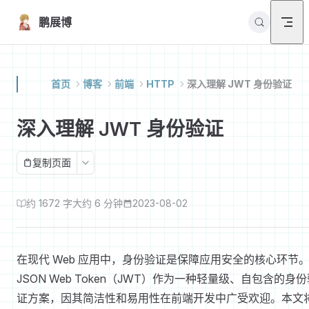
Skip to content
鹏展博
首页
博客
前端
HTTP
深入理解 JWT 身份验证
深入理解 JWT 身份验证
复制页面
约 1672 字
大约 6 分钟
2023-08-02
在现代 Web 应用中，身份验证是保障应用安全的核心环节
JSON Web Token（JWT）作为一种轻量级、自包含的身
证方案，因其简洁性和易用性在前端开发中广受欢迎。本文