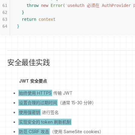
throw
 new
 Error
(
'
useAuth 必须在 AuthProvider
}
return
 context
}
安全最佳实践
JWT 安全要点
始终使用 HTTPS
传输 JWT
设置合理的过期时间
（通常 15-30 分钟）
使用强密钥
进行签名
实现安全的 token 刷新机制
防范 CSRF 攻击
（使用 SameSite cookies）