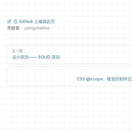
在 GitHub 上编辑此页
贡献者:
pengzhanbo
上一页
设计原则—— SOLID 原则
CSS @scope：精准控制样