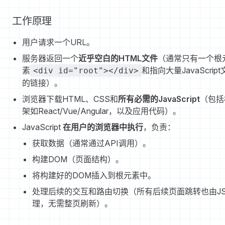
工作原理
用户请求一个URL。
服务器返回一个
近乎空白的HTML文件
（通常只有一个根
素
和指向大量JavaScrip
<div id="root"></div>
的链接）。
浏览器下载HTML、CSS和
所有必需的JavaScript
（包括
架如React/Vue/Angular，以及应用代码）。
JavaScript
在用户的浏览器中执行
，负责：
获取数据（通常通过API调用）。
构建DOM（页面结构）。
将构建好的DOM插入到根元素中。
处理后续的交互和路由切换（所有后续页面跳转也由J
理，无需整页刷新）。