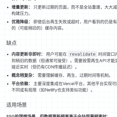
增量更新：
只更新过期的页面，而不是全站重建，大大减
构建压力。
优雅降级：
即使后台再生失败或超时，用户看到的仍是有
的（可能稍旧的）缓存内容。
缺点
内容更新非即时：
用户可能在
时间窗口
revalidate
到稍旧的数据（但通常可接受）。需要按需再生API才能
接近实时（但仍有CDN传播延迟）。
概念稍复杂：
需要理解缓存、再生、过期时间等机制。
平台依赖：
主要深度集成在Vercel平台，其他平台实现可
不同或有局限（如Netlify也支持类似功能）。
适用场景
SSG的理想场景，但数据更新频率高于全站部署频率时
：