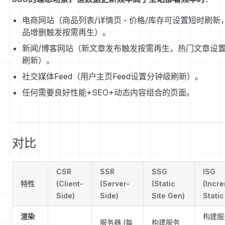
电商网站（商品列表/详情页 - 价格/库存可设置短时刷新
品增删触发按需再生）。
新闻/博客网站（新文章发布触发按需再生，热门文章设
刷新）。
社交媒体Feed（用户主页Feed设置分钟级刷新）。
任何需要良好性能+SEO+动态内容组合的页面。
对比
CSR
SSR
SSG
ISG
特性
(Client-
(Server-
(Static
(Incr
Side)
Side)
Site Gen)
Stati
渲染
构建服
服务器 (每
构建服务