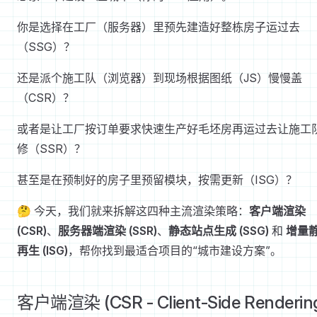
你是选择在工厂（服务器）里预先建造好整栋房子运过去
（SSG）？
还是派个施工队（浏览器）到现场根据图纸（JS）慢慢盖
（CSR）？
或者是让工厂按订单要求快速生产好毛坯房再运过去让施工
修（SSR）？
甚至是在预制好的房子里预留模块，按需更新（ISG）？
🤔 今天，我们就来拆解这四种主流渲染策略：
客户端渲染
(CSR)
、
服务器端渲染 (SSR)
、
静态站点生成 (SSG)
和
增量
再生 (ISG)
，帮你找到最适合项目的“城市建设方案”。
客户端渲染 (CSR - Client-Side Renderin