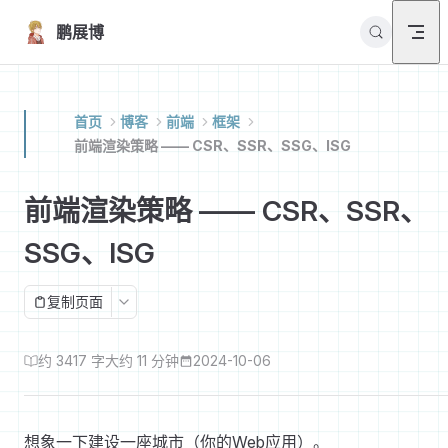
Skip to content
鹏展博
首页
博客
前端
框架
前端渲染策略 —— CSR、SSR、SSG、ISG
前端渲染策略 —— CSR、SSR、
SSG、ISG
复制页面
约 3417 字
大约 11 分钟
2024-10-06
想象一下建设一座城市（你的Web应用）。