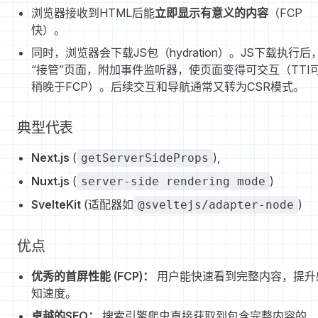
浏览器接收到HTML后能
立即显示有意义的内容
（FCP
快）。
同时，浏览器会下载JS包（hydration）。JS下载执行后
“接管”页面，附加事件监听器，使页面变得可交互（TTI
稍晚于FCP）。后续交互和导航通常又转为CSR模式。
典型代表
Next.js
(
),
getServerSideProps
Nuxt.js
(
)
server-side rendering mode
SvelteKit
(适配器如
)
@sveltejs/adapter-node
优点
优秀的首屏性能 (FCP)：
用户能快速看到完整内容，提升
知速度。
卓越的SEO：
搜索引擎爬虫直接获取到包含完整内容的