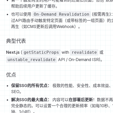
第一个触发再生的用户可能看到的还是旧页面，但他“默默
帮助后续用户更新了缓存。
也可以使用
(按需再生)
On-Demand Revalidation
过API路由手动触发特定页面（或带标签的一组页面）的
再生（如CMS更新后调用Webhook）。
典型代表
Next.js
(
with
或
getStaticProps
revalidate
API / On-Demand ISR)。
unstable_revalidate
优点
保留SSG的所有优点：
极致的性能、安全性、成本效益、
SEO。
解决SSG的最大痛点：
内容可以
在部署后更新
！数据不再
完全静态的。可以设置一个合理的更新频率（如每10秒、
钟、1小时）。