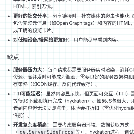
HTML，索引无忧。
更好的社交分享：
分享链接时，社交媒体的爬虫也能获取
包含完整元信息（如Open Graph tags）和内容的HTML
成正确的预览卡片。
对低端设备/慢网络更友好：
用户能尽早看到内容。
缺点
服务器压力大：
每个请求都需要服务器实时渲染，消耗C
资源。高并发时可能成为瓶颈，需要良好的服务器架构和
存策略（如CDN缓存、反向代理缓存）。
TTI可能延迟：
虽然内容显示快，但页面可交互（TTI）
等待JS下载和执行完成（hydration）。如果JS包很大，
看到内容但无法立即点击，体验会打折扣（需优化hydrati
性能）。
开发复杂度稍高：
需要考虑服务器环境、数据获取方式
（
等）、hydration过程，调
getServerSideProps