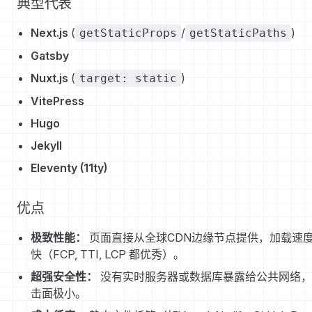
典型代表
Next.js
(
/
)
getStaticProps
getStaticPaths
Gatsby
Nuxt.js
(
)
target: static
VitePress
Hugo
Jekyll
Eleventy (11ty)
优点
极致性能：
页面直接从全球CDN边缘节点提供，加载速
快（FCP, TTI, LCP 都优秀）。
超强安全性：
没有实时服务器或数据库暴露给公共网络，
击面极小。