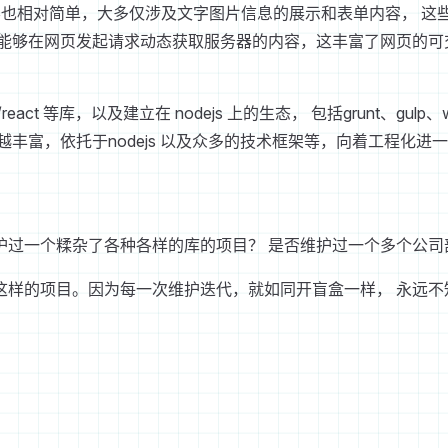
内容也相对简单，大多仅涉及文字图片信息的展示和表单内容， 这
能够在网页发起请求动态获取服务器的内容，这丰富了网页的可交
vue/react 等库，以及建立在 nodejs 上的生态， 包括grun
丰富，依托于nodejs 以及众多的技术框架等，向着工程化进
护过一个糅杂了各种各样的库的项目？ 是否维护过一个多个公司
这样的项目。因为每一次维护迭代，就如同开盲盒一样， 永远不