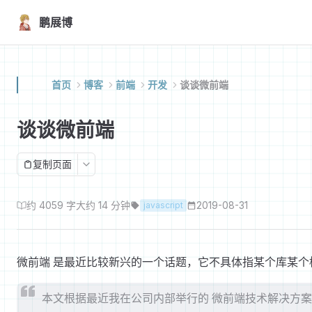
Skip to content
鹏展博
首页
博客
前端
开发
谈谈微前端
谈谈微前端
复制页面
约 4059 字
大约 14 分钟
2019-08-31
javascript
微前端 是最近比较新兴的一个话题，它不具体指某个库某个
本文根据最近我在公司内部举行的 微前端技术解决方案