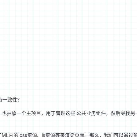
持一致性？
思路， 也抽象一个主项目，用于管理这些 公共业务组件，然后寻找另
ML内的 css资源、js资源等来渲染页面。那么，我们可以通过