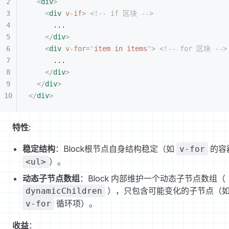
<
div
>
<
div
 v-if
>
 <!-- if 区块 -->
...
</
div
>
<
div
 v-for
=
"
item in items
"
>
 <!-- for 区块 -->
...
</
div
>
</
div
>
</
div
>
特性
:
稳定结构
：Block根节点自身结构稳定（如
的容
v-for
）。
<ul>
动态子节点数组
：Block 内部维护一个动态子节点数组（
），只包含可能变化的子节点（
dynamicChildren
循环项）。
v-for
收益
：