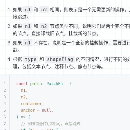
如果
和
相同，则表示是一个无需更新的操作，
n1
n2
接跳过。
如果
和
节点类型不同，说明它们是两个完全不
n1
n2
的节点，直接卸载旧节点，挂载新的节点。
如果
不存在，说明是一个全新的挂载操作，需要进
n1
载。
根据
和
的不同情况，进行不同的
type
shapeFlag
理，包括文本节点、注释节点、静态节点等。
const 
patch
: 
PatchFn
 =
(
n1
,
n2
,
container
,
anchor
 =
 null
,
)
 =
>
{
// 如果新旧节点相同，直接跳过