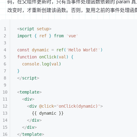
码，在父组件更新时，只有当事件处理函数依赖的 param 真
改变时，才重新创建该函数。否则，复用之前的事件处理函
<
script
 setup
>
import
{
 ref
}
 from
 '
vue
'
const
 dynamic
 =
 ref
(
'
Hello World!
'
)
function
 onClick
(
val
)
{
console
.
log
(
val
)
}
<
/
script
>
<
template
>
<
div
>
<
div
 @click
=
"
onClick(dynamic)
"
>
{{ dynamic }}
<
/
div
>
<
/
div
>
<
/
template
>