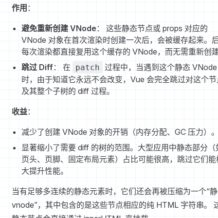
作用
：
避免重新创建 VNode
： 这些静态节点或 props 对应的
VNode 对象在首次渲染时创建一次后，会被缓存起来。
每次渲染都直接复用这个缓存的 VNode，而无需重新创
跳过 Diff
： 在
过程中，当遇到这个静态 VNode
patch
时，由于知道它永远不会改变，Vue 会完全跳过对这个节
及其整个子树的 diff 过程。
收益
：
减少了创建 VNode 对象的开销（内存分配、GC 压力）
显著缩小了需要 diff 的树的范围。大型应用中静态部分（
页头、页脚、固定布局元素）占比可能很高，跳过它们能
大提升性能。
当有足够多连续的静态元素时，它们还会再被压缩为一个“静
vnode”，其中包含的是这些节点相应的纯 HTML 字符串。 