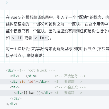
}
在 vue 3 的模板编译结果中，引入了一个
“区块”
的概念，
结构是稳定的一个部分可被称之为一个区块。 在这个用例中
整个模板只有一个区块，因为这里没有用到任何结构性指令 
如
或者
)。
v-if
v-for
每一个块都会追踪其所有带更新类型标记的后代节点 (不只
接子节点)，举例来说：
<
div
>
 <!-- root block -->
<
div
>
...
</
div
>
         <!-- 不会追踪 -->
<
div
 :id
=
"
id
"
></
div
>
   <!-- 要追踪 -->
<
div
>
                  <!-- 不会追踪 -->
<
div
>
{{ bar }}
</
div
>
 <!-- 要追踪 -->
</
div
>
</
div
>