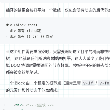
编译的结果会被打平为一个数组，仅包含所有动态的后代节
div (block root)
- div 带有 :id 绑定
- div 带有 {{ bar }} 绑定
当这个组件需要重渲染时，只需要遍历这个打平的树而非整
树。 这也就是我们所说的
树结构打平
，这大大减少了我们在
拟 DOM 协调时需要遍历的节点数量。 模板中任何的静态部
都会被高效地略过。
一个 Block 由一个稳定的根节点（通常是带
/
v-if
v-fo
的元素）和其动态子节点组成。
<
div
>
 <!-- 根区块 -->