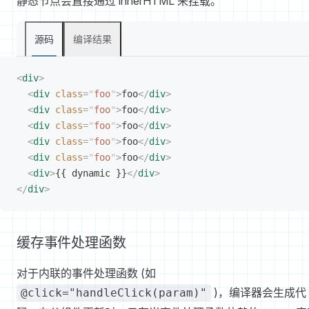
静态节点会直接通过 innerHTML 来挂载。
源码
编译结果
<
div
>
<
div
 class
=
"
foo
"
>
foo
</
div
>
<
div
 class
=
"
foo
"
>
foo
</
div
>
<
div
 class
=
"
foo
"
>
foo
</
div
>
<
div
 class
=
"
foo
"
>
foo
</
div
>
<
div
 class
=
"
foo
"
>
foo
</
div
>
<
div
>
{{ dynamic }}
</
div
>
</
div
>
缓存事件处理函数
对于内联的事件处理函数 (如
)，编译器会生成代
@click="handleClick(param)"