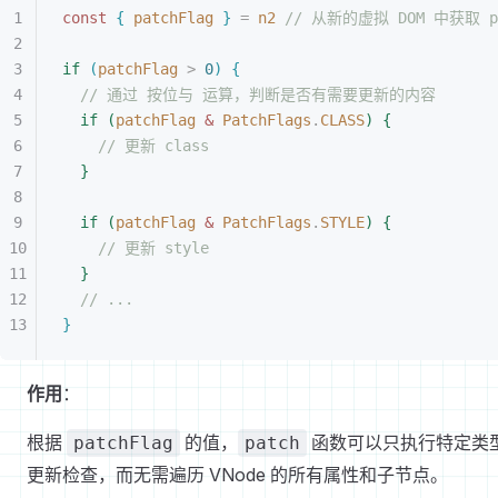
const 
{
 patchFlag
}
 =
 n2
 // 从新的虚拟 DOM 中获取 pa
if
(
patchFlag
>
 0
)
{
// 通过 按位与 运算，判断是否有需要更新的内容
if
(
patchFlag
 &
 PatchFlags
.
CLASS
)
{
// 更新 class
}
if
(
patchFlag
 &
 PatchFlags
.
STYLE
)
{
// 更新 style
}
// ...
}
作用
：
根据
的值，
函数可以只执行特定类
patchFlag
patch
更新检查，而无需遍历 VNode 的所有属性和子节点。