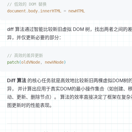
// 低效的 DOM 替换
document
.
body
.
innerHTML
 =
 newHTML
diff 算法通过智能比较新旧虚拟 DOM 树，找出两者之间的
异，并仅更新必要的部分：
// 高效的差异更新
patch
(
oldVNode
,
 newVNode
)
Diff 算法
的核心任务就是高效地比较新旧两棵虚拟DOM树
异， 并计算出应用于真实DOM的最小操作集合（如创建、
动、更新、删除节点）。 算法的效率直接决定了框架在复杂
图更新时的性能表现。