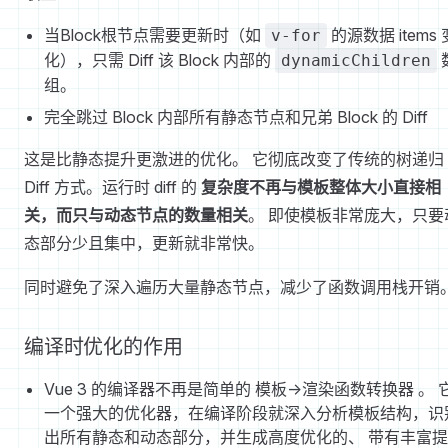
当Block根节点需要更新时（如
的源数据 items 
v-for
化），只需 Diff 该 Block 内部的
dynamicChildren
组。
完全跳过 Block 内部所有静态节点和兄弟 Block 的 Diff
这是比静态提升更激进的优化。 它彻底改变了传统的树递归
Diff 方式。运行时 diff 的
复杂度不再与模板整体大小直接相
关，而只与动态节点的数量相关
。 即使模板非常庞大，只要
态部分少且集中，更新就非常快。
同时避免了深入遍历大量静态节点，减少了函数调用栈开销
编译时优化的作用
Vue 3 的编译器不再是简单的 模板->渲染函数转换器 。 
一个强大的优化器，在编译阶段就深入分析模板结构，识
出所有静态和动态部分，并生成高度优化的、 带有丰富