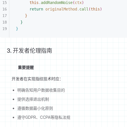
this
.
addRandomNoise
(
ctx
)
return
 originalMethod
.
call
(
this
)
}
}
}
3. 开发者伦理指南
重要提醒
开发者在实现指纹技术时应：
明确告知用户数据收集目的
提供选择退出机制
遵循数据最小化原则
遵守GDPR、CCPA等隐私法规