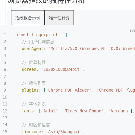
浏览器指纹的独特性分析
指纹组合示例
唯一性计算
const
 fingerprint
 =
{
// 用户代理信息
userAgent
:
 '
Mozilla/5.0 (Windows NT 10.0; Win64
// 屏幕特性
screen
:
 '
1920x1080@24bit
'
,
// 插件列表
plugins
:
[
'
Chrome PDF Viewer
'
,
 '
Chrome PDF Plug
// 字体列表
fonts
:
[
'
Arial
'
,
 '
Times New Roman
'
,
 '
Verdana
'
]
,
// 时区和语言
timezone
:
 '
Asia/Shanghai
'
,