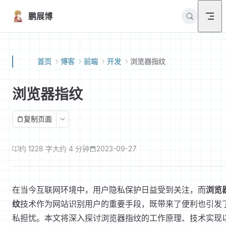
Skip to content
鹏展博
首页
博客
前端
开发
浏览器指纹
浏览器指纹
复制页面
约 1228 字
大约 4 分钟
2023-09-27
在当今互联网环境中，用户隐私保护日益受到关注，而
浏览
纹
技术作为网站识别用户的重要手段，既带来了便利也引发
私担忧。本文将深入探讨浏览器指纹的工作原理、技术实现