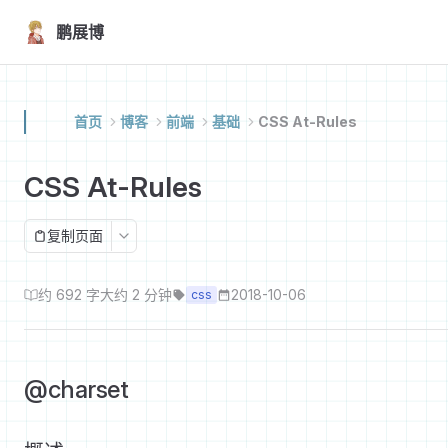
Skip to content
鹏展博
首页
博客
前端
基础
CSS At-Rules
CSS At-Rules
复制页面
约 692 字
大约 2 分钟
2018-10-06
css
@charset