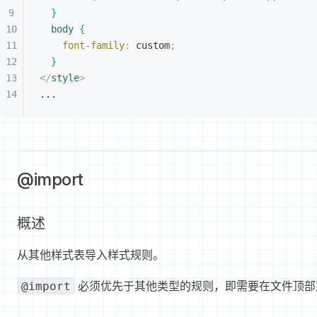
}
body
{
font-family
:
 custom
;
}
</
style
>
...
@import
概述
从其他样式表导入样式规则。
必须优先于其他类型的规则，即需要在文件顶部
@import