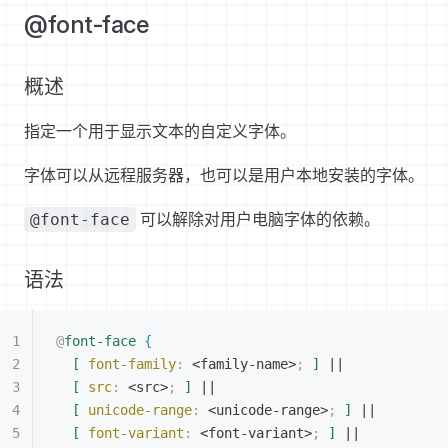
@font-face
概述
指定一个用于显示文本的自定义字体。
字体可以从远程服务器，也可以是用户本地安装的字体。
可以解除对用户电脑字体的依赖。
@font-face
语法
@
font-face
{
[
font-family
:
<
family-name
>
;
]
 ||
[
src
:
<
src
>
;
]
 ||
[
unicode-range
:
<
unicode-range
>
;
]
 ||
[
font-variant
:
<
font-variant
>
;
]
 ||