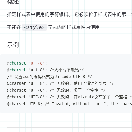
概述
指定样式表中使用的字符编码。 它必须位于样式表中的第
不能在
元素内的样式属性内使用。
<style>
示例
@
charset
 "
UTF-8
"
;
@
charset
 "utf-8"; /*大小写不敏感*/
/* 设置css的编码格式为Unicode UTF-8 */
@charset 'UTF-8'; /* 无效的, 使用了错误的引号 */
@charset "UTF-8"; /* 无效的, 多于一个空格 */
@charset "UTF-8"; /* 无效的, 在at-rule之前多了一个空格 *
@charset UTF-8; /* Invalid, without ' or ", the chars