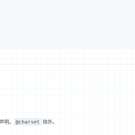
声明。
除外。
@charset