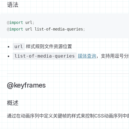
语法
@
import
 url
;
@
import
 url list-of-media-queries
;
样式规则文件资源位置
url
媒体查询
，支持用逗号分
list-of-media-queries
@keyframes
概述
通过在动画序列中定义关键帧的样式来控制CSS动画序列中