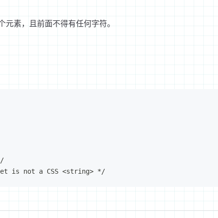
一个元素，且前面不得有任何字符。
/
et is not a CSS 
<
string
>
 */