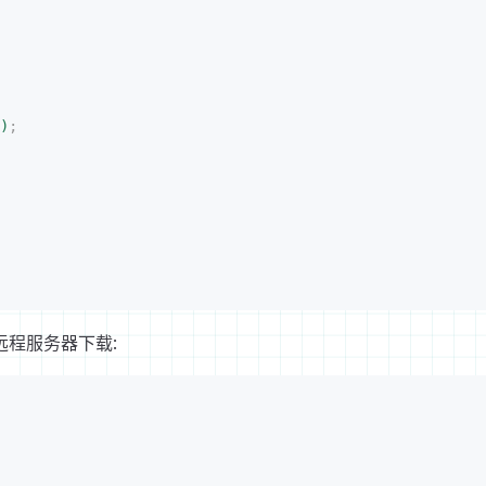
)
;
程服务器下载: