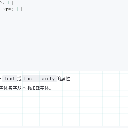
>
;
]
 ||
ings
>
;
]
 ||
于
或
的属性
font
font-family
字体名字从本地加载字体。