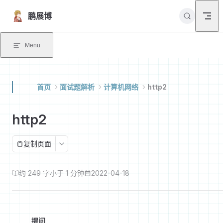
Skip to content
鹏展博
Menu
首页
面试题解析
计算机网络
http2
http2
复制页面
约 249 字
小于 1 分钟
2022-04-18
提问