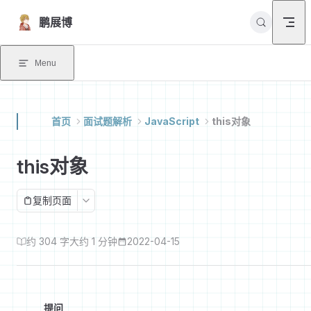
Skip to content
鹏展博
Menu
首页
面试题解析
JavaScript
this对象
this对象
复制页面
约 304 字
大约 1 分钟
2022-04-15
提问