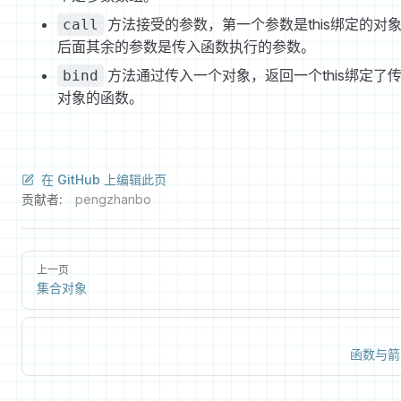
方法接受的参数，第一个参数是this绑定的对
call
后面其余的参数是传入函数执行的参数。
方法通过传入一个对象，返回一个this绑定了
bind
对象的函数。
在 GitHub 上编辑此页
贡献者:
pengzhanbo
上一页
集合对象
函数与箭