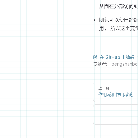
从而在外部访问
闭包可以使已经
用， 所以这个变
在 GitHub 上编辑
贡献者:
pengzhanbo
上一页
作用域和作用域链