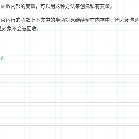
到函数内部的变量，可以用这种方法来创建私有变量。
结束运行的函数上下文中的半两对象继续留在内存中，因为闭包
量对象不会被回收。
此页