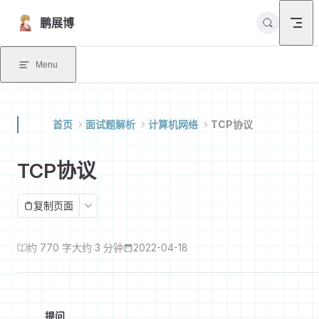
Skip to content
鹏展博
Menu
首页
面试题解析
计算机网络
TCP协议
TCP协议
复制页面
约 770 字
大约 3 分钟
2022-04-18
提问