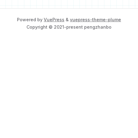
Powered by
VuePress
&
vuepress-theme-plume
Copyright © 2021-present pengzhanbo