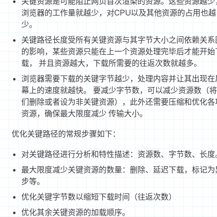
关键资源是可能阻止网页首次渲染的资源。这些资源越少
浏览器的工作量就越少，对CPU以及其他资源的占用也越
少。
关键路径长度受所有关键资源与其字节大小之间依赖关系
的影响，某些资源只能在上一个资源处理完毕后才能开始
载， 并且资源越大，下载所需要的往返次数就越多。
浏览器需要下载的关键字节越少，处理内容并让其出现在
幕上的速度就越快。 要减少字节数，可以减少资源数（
们删除或者设为非关键资源），此外还需要压缩和优化各
资源，确保最大限度减少 传输大小。
优化关键路径的常规步骤如下：
对关键路径进行分析和特性描述：资源数、字节数、长度
最大限度减少关键资源的数量：删除、延迟下载，标记为
步等。
优化关键字节数以缩短下载时间（往返次数）
优化其余关键资源的加载顺序。