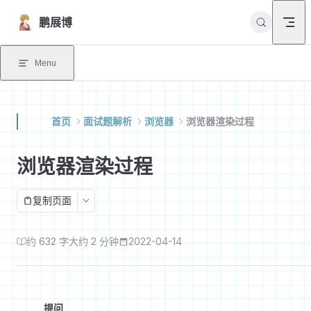
Skip to content
鹏展博
Menu
首页
面试题解析
浏览器
浏览器渲染过程
浏览器渲染过程
复制页面
约 632 字
大约 2 分钟
2022-04-14
提问