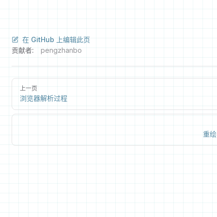
在 GitHub 上编辑此页
贡献者:
pengzhanbo
上一页
浏览器解析过程
重绘