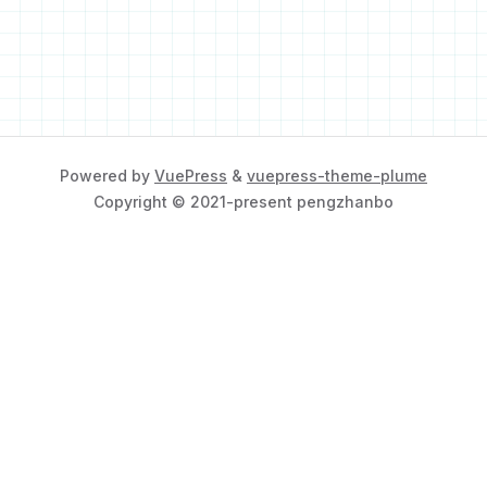
Powered by
VuePress
&
vuepress-theme-plume
Copyright © 2021-present pengzhanbo