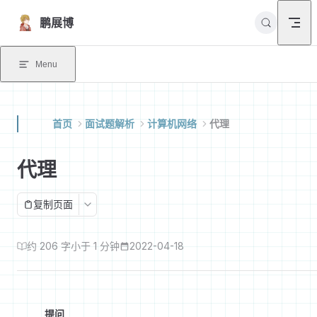
Skip to content
鹏展博
Menu
首页
面试题解析
计算机网络
代理
代理
复制页面
约 206 字
小于 1 分钟
2022-04-18
提问