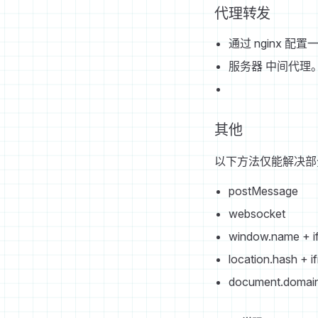
代理转发
通过 nginx 
服务器 中间代理
其他
以下方法仅能解决部
postMessage
websocket
window.name + i
location.hash + i
document.domain