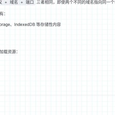
三者相同，即使两个不同的域名指向同一个
议 + 域名 + 端口
有：
Storage、IndexedDB 等存储性内容
加载资源：