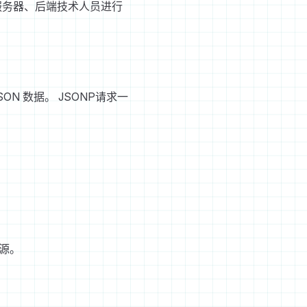
跟服务器、后端技术人员进行
N 数据。 JSONP请求一
源。