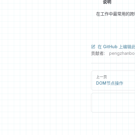
说明
在工作中最常用的跨域
在 GitHub 上编辑
贡献者:
pengzhanbo
上一页
DOM节点操作