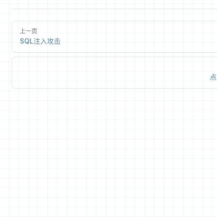
上一页
SQL注入攻击
点