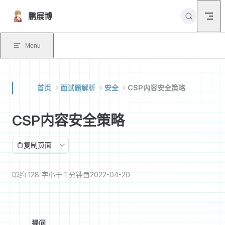
Skip to content
鹏展博
Menu
首页
面试题解析
安全
CSP内容安全策略
CSP内容安全策略
复制页面
约 128 字
小于 1 分钟
2022-04-20
提问